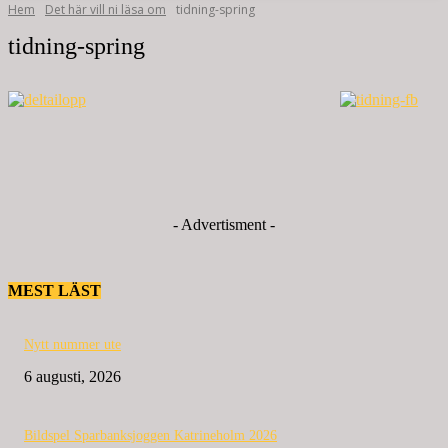
Hem
Det här vill ni läsa om
tidning-spring
tidning-spring
- Advertisment -
MEST LÄST
Nytt nummer ute
6 augusti, 2026
Bildspel Sparbanksjoggen Katrineholm 2026