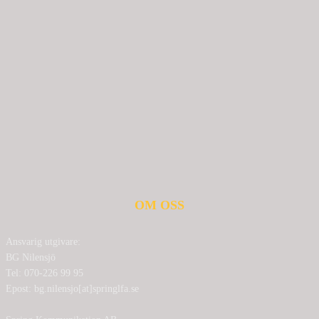
OM OSS
Ansvarig utgivare:
BG Nilensjö
Tel: 070-226 99 95
Epost: bg.nilensjo[at]springlfa.se