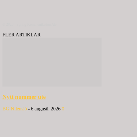
© 2020 - Spring Kommunikation AB
FLER ARTIKLAR
Nytt nummer ute
BG Nilensjö
-
6 augusti, 2026
0