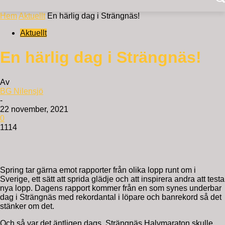
Hem
Aktuellt
En härlig dag i Strängnäs!
Aktuellt
En härlig dag i Strängnäs!
Av
BG Nilensjö
-
22 november, 2021
0
1114
Spring tar gärna emot rapporter från olika lopp runt om i
Sverige, ett sätt att sprida glädje och att inspirera andra att testa
nya lopp. Dagens rapport kommer från en som synes underbar
dag i Strängnäs med rekordantal i löpare och banrekord så det
stänker om det.
Och så var det äntligen dags. Strängnäs Halvmaraton skulle