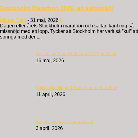
Stockholm Marathon 2026, en käftsmäll!
Mikael Tisjö
-
31 maj, 2026
0
Dagen efter årets Stockholm marathon och sällan känt mig så
missnöjd med ett lopp. Tycker att Stockholm har varit så ”kul” att
springa med den...
Recension Soar ProtoLab ADV Speedsuit
16 maj, 2026
Bålsta Stadslopp & Köpenhamn marathon
11 april, 2026
Recension Asics Superblast 3
3 april, 2026