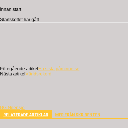
Innan start
Startskottet har gått
Föregående artikel
En sista påminnelse
Nästa artikel
Världsrekord!
BG Nilensjö
RELATERADE ARTIKLAR
MER FRÅN SKRIBENTEN