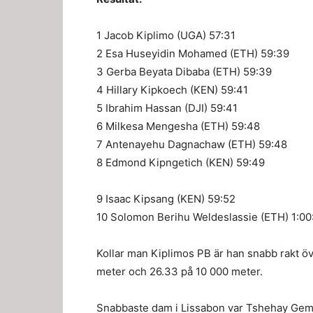
1 Jacob Kiplimo (UGA) 57:31
2 Esa Huseyidin Mohamed (ETH) 59:39
3 Gerba Beyata Dibaba (ETH) 59:39
4 Hillary Kipkoech (KEN) 59:41
5 Ibrahim Hassan (DJI) 59:41
6 Milkesa Mengesha (ETH) 59:48
7 Antenayehu Dagnachaw (ETH) 59:48
8 Edmond Kipngetich (KEN) 59:49
9 Isaac Kipsang (KEN) 59:52
10 Solomon Berihu Weldeslassie (ETH) 1:00
Kollar man Kiplimos PB är han snabb rakt ö
meter och 26.33 på 10 000 meter.
Snabbaste dam i Lissabon var Tshehay Gemec