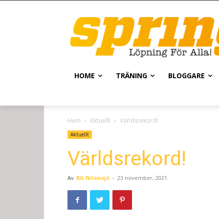
HOME
TRÄNING
BLOGGARE
Hem
Aktuellt
Världsrekord!
Aktuellt
Världsrekord!
Av
BG Nilensjö
-
23 november, 2021