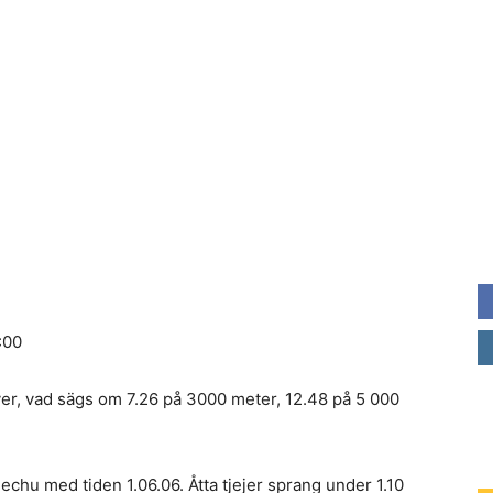
:00
ver, vad sägs om 7.26 på 3000 meter, 12.48 på 5 000
hu med tiden 1.06.06. Åtta tjejer sprang under 1.10