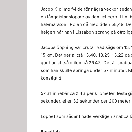
Jacob Kiplimo fyllde för några veckor sedan 2
en långdistanslöpare av den kalibern. I fjol
halvmaraton i Polen då med tiden 58,49. De
helgen när han i Lissabon sprang på otroliga
Jacobs öppning var brutal, vad sägs om 13.
15 km. Det ger alltså 13.40, 13.25, 13.22 på
gör han alltså milen på 26.47. Det är snabb
som han skulle springa under 57 minuter. M
konstigt :)
57.31 innebär ca 2.43 per kilometer, testa g
sekunder, eller 32 sekunder per 200 meter.
Loppet som sådant hade verkligen snabba lö
Resultat: