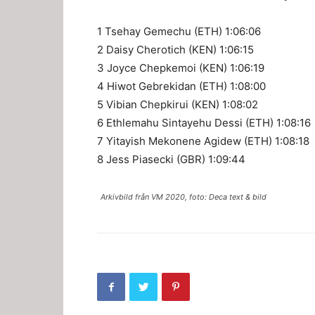
1 Tsehay Gemechu (ETH) 1:06:06
2 Daisy Cherotich (KEN) 1:06:15
3 Joyce Chepkemoi (KEN) 1:06:19
4 Hiwot Gebrekidan (ETH) 1:08:00
5 Vibian Chepkirui (KEN) 1:08:02
6 Ethlemahu Sintayehu Dessi (ETH) 1:08:16
7 Yitayish Mekonene Agidew (ETH) 1:08:18
8 Jess Piasecki (GBR) 1:09:44
Arkivbild från VM 2020, foto: Deca text & bild