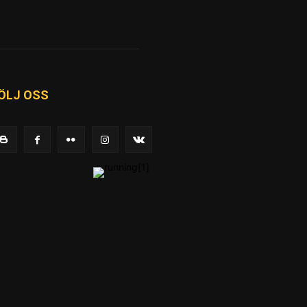
ÖLJ OSS