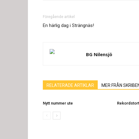
Föregående artikel
En härlig dag i Strängnäs!
BG Nilensjö
RELATERADE ARTIKLAR
MER FRÅN SKRIBE
Nytt nummer ute
Rekordstort