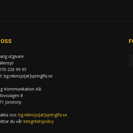
 OSS
F
arig utgivare:
ilensjö
 070-226 99 95
: bg.nilensjo[at]springlfa.se
ng Kommunikation AB
lövsvägen 8
71 Jonstorp
akta oss:
bg.nilensjo[at]springlfa.se
hittar du vår
Integritetspolicy