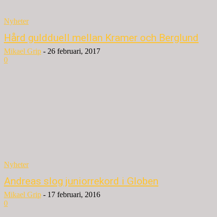
Nyheter
Hård guldduell mellan Kramer och Berglund
Mikael Grip
-
26 februari, 2017
0
Nyheter
Andreas slog juniorrekord i Globen
Mikael Grip
-
17 februari, 2016
0