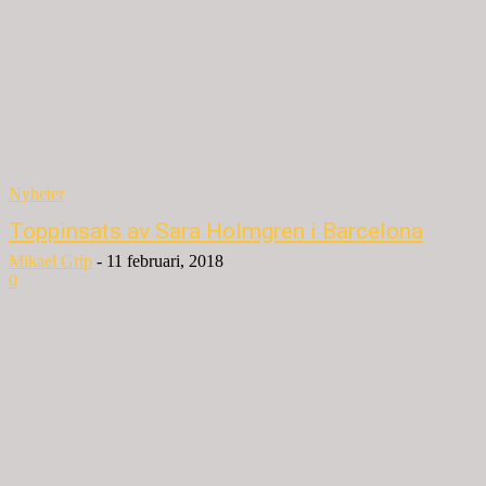
Nyheter
Toppinsats av Sara Holmgren i Barcelona
Mikael Grip
-
11 februari, 2018
0