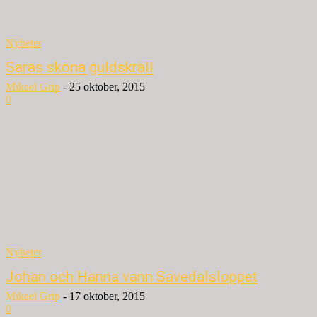
Nyheter
Saras sköna guldskräll
Mikael Grip
-
25 oktober, 2015
0
Nyheter
Johan och Hanna vann Sävedalsloppet
Mikael Grip
-
17 oktober, 2015
0