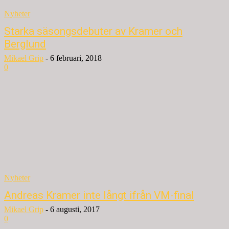
Nyheter
Starka säsongsdebuter av Kramer och
Berglund
Mikael Grip
-
6 februari, 2018
0
Nyheter
Andreas Kramer inte långt ifrån VM-final
Mikael Grip
-
6 augusti, 2017
0