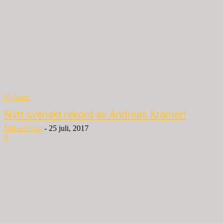
Nyheter
Nytt svenskt rekord av Andreas Kramer!
Mikael Grip
-
25 juli, 2017
0