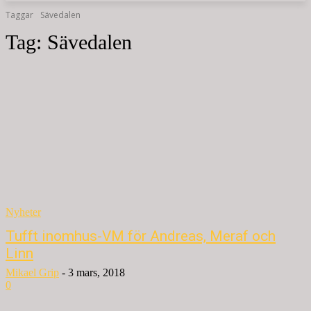
Taggar
Sävedalen
Tag:
Sävedalen
Nyheter
Tufft inomhus-VM för Andreas, Meraf och
Linn
Mikael Grip
-
3 mars, 2018
0