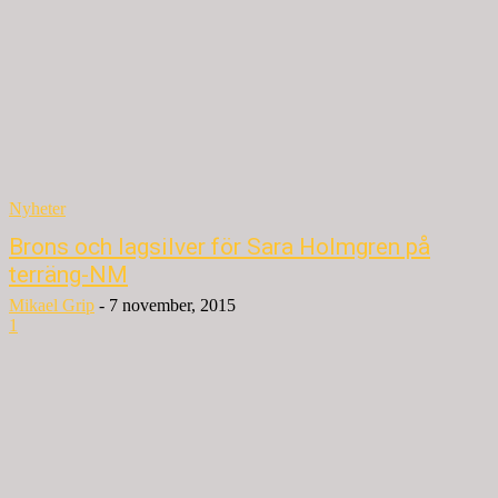
Nyheter
Brons och lagsilver för Sara Holmgren på
terräng-NM
Mikael Grip
-
7 november, 2015
1