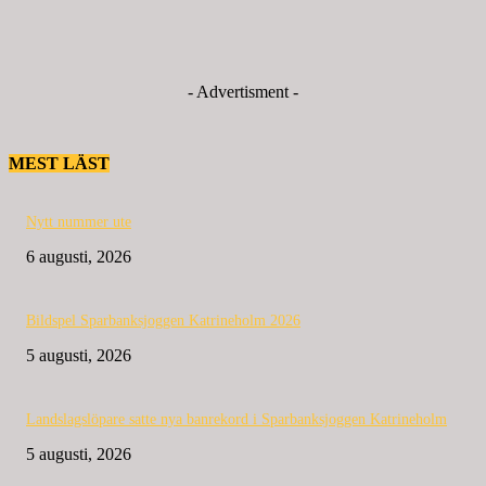
- Advertisment -
MEST LÄST
Nytt nummer ute
6 augusti, 2026
Bildspel Sparbanksjoggen Katrineholm 2026
5 augusti, 2026
Landslagslöpare satte nya banrekord i Sparbanksjoggen Katrineholm
5 augusti, 2026