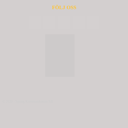
FÖLJ OSS
© 2020 - Spring Kommunikation AB