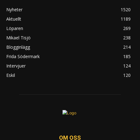
Nyheter
1520
Aktuellt
1189
Löparen
269
Mikael Tisjö
238
Blogginlägg
214
Frida Södermark
185
Intervjuer
124
Eskil
120
OM OSS