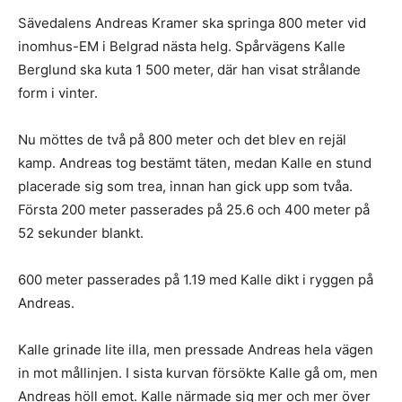
Sävedalens Andreas Kramer ska springa 800 meter vid
inomhus-EM i Belgrad nästa helg. Spårvägens Kalle
Berglund ska kuta 1 500 meter, där han visat strålande
form i vinter.
Nu möttes de två på 800 meter och det blev en rejäl
kamp. Andreas tog bestämt täten, medan Kalle en stund
placerade sig som trea, innan han gick upp som tvåa.
Första 200 meter passerades på 25.6 och 400 meter på
52 sekunder blankt.
600 meter passerades på 1.19 med Kalle dikt i ryggen på
Andreas.
Kalle grinade lite illa, men pressade Andreas hela vägen
in mot mållinjen. I sista kurvan försökte Kalle gå om, men
Andreas höll emot. Kalle närmade sig mer och mer över