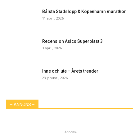
Bålsta Stadslopp & Köpenhamn marathon
11 april, 2026
Recension Asics Superblast 3
3 april, 2026
Inne och ute – Årets trender
23 januari, 2026
– ANNONS –
- Annons-