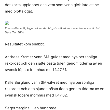
det korta upploppet och vem som vann gick inte att se
med blotta ögat.
Precis efter målgången så var det högst osäkert vem som hade vunnit. Foto:
Deca Text&Bild
Resultatet kom snabbt.
Andreas Kramer vann SM-guldet med nya personliga
rekordet och den sjätte bästa tiden genom tiderna av en
svensk löpare inomhus med 1.47,61.
Kalle Berglund vann SM-silvret med nya personliga
rekordet och den sjunde bästa tiden genom tiderna av en
svensk löpare inomhus med 1.47.62.
Segermarginal – en hundradel!