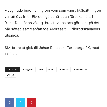
– Jag hade ingen aning om vem som vann. Målsättningen
var att öva inför EM och gå ut hårt och försöka hålla i
front. Det känns väldigt bra att vinna och göra det på det
här sättet, sammanfattade Andreas till Friidrottskanalens
utsända.
SM-bronset gick till Johan Eriksson, Turebergs FK, med
1.50,76.
TAGGAR
Belgrad
IEM
ISM
Kramer
Sävedalen
Växjö