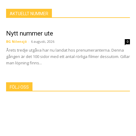
AKTUELLT NUMMER
Nytt nummer ute
BG Nilensjö
-
6 augusti, 2026
0
Årets tredje utgåva har nu landat hos prenumeranterna. Denna
gången är det 100 sidor med ett antal rörliga filmer dessutom. Gillar
man löpning finns...
FÖLJ OSS