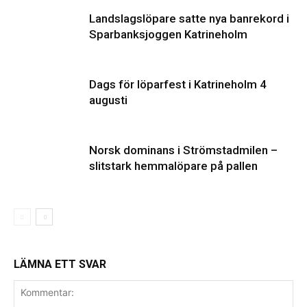
Landslagslöpare satte nya banrekord i
Sparbanksjoggen Katrineholm
Dags för löparfest i Katrineholm 4
augusti
Norsk dominans i Strömstadmilen –
slitstark hemmalöpare på pallen
LÄMNA ETT SVAR