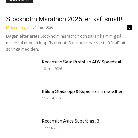
Stockholm Marathon 2026, en käftsmäll!
Mikael Tisjö
-
31 maj, 2026
0
Dagen efter årets Stockholm marathon och sällan känt mig så
missnöjd med ett lopp. Tycker att Stockholm har varit så ”kul” att
springa med den...
Recension Soar ProtoLab ADV Speedsuit
16 maj, 2026
Bålsta Stadslopp & Köpenhamn marathon
11 april, 2026
Recension Asics Superblast 3
3 april, 2026