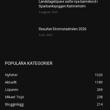
Landslagslöpare satte nya banrekord i
Sparbanksjoggen Katrineholm
5 augusti, 2026
Resultat Strömstadmilen 2026
4 juli, 2026
POPULÄRA KATEGORIER
Nyheter
1520
Aktuellt
1189
Löparen
269
Mikael Tisjö
238
Blogginlägg
214