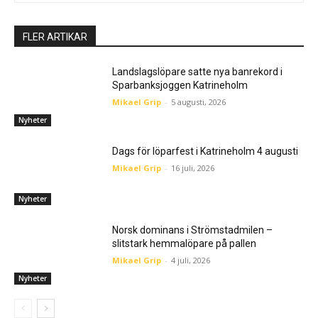
FLER ARTIKAR
Landslagslöpare satte nya banrekord i
Sparbanksjoggen Katrineholm
Mikael Grip
-
5 augusti, 2026
Nyheter
Dags för löparfest i Katrineholm 4 augusti
Mikael Grip
-
16 juli, 2026
Nyheter
Norsk dominans i Strömstadmilen –
slitstark hemmalöpare på pallen
Mikael Grip
-
4 juli, 2026
Nyheter