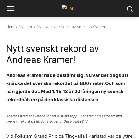
Hem
Nyheter
Nytt svenskt rekord av Andreas Kramer!
Nytt svenskt rekord av
Andreas Kramer!
Andreas Kramer hade bestämt sig. Nu var det dags att
knäcka det svenska rekordet på 800 meter. Och som
han gjorde det. Med 1.45,13 är 20-åringen ny svensk
rekordhållare på den klassiska distansen.
Andreas Kramer svarade för ett distinkt lopp i Karlstad och satte ett nytt
svenskt rekord på 800 meter. Foto: Deca Text&Bild
Vid Folksam Grand Prix på Tingvalla i Karlstad var de yttre