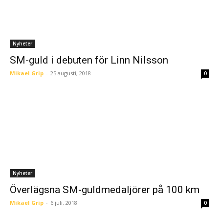
Nyheter
SM-guld i debuten för Linn Nilsson
Mikael Grip
-
25 augusti, 2018
0
Nyheter
Överlägsna SM-guldmedaljörer på 100 km
Mikael Grip
-
6 juli, 2018
0