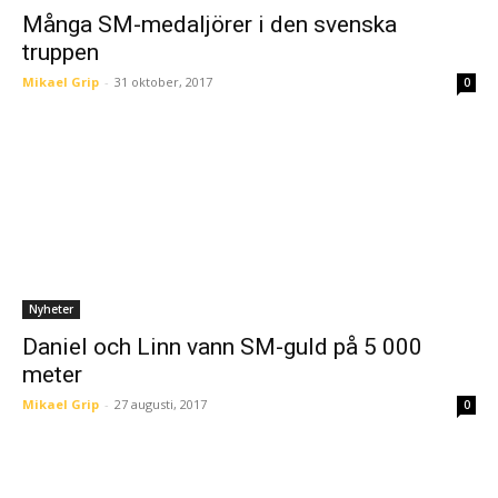
Många SM-medaljörer i den svenska
truppen
Mikael Grip
-
31 oktober, 2017
0
Nyheter
Daniel och Linn vann SM-guld på 5 000
meter
Mikael Grip
-
27 augusti, 2017
0