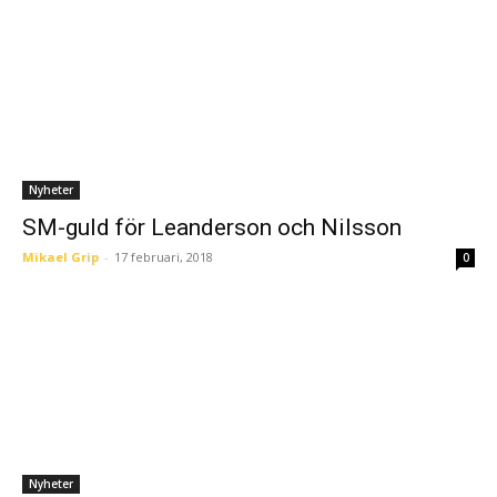
Nyheter
SM-guld för Leanderson och Nilsson
Mikael Grip
-
17 februari, 2018
0
Nyheter