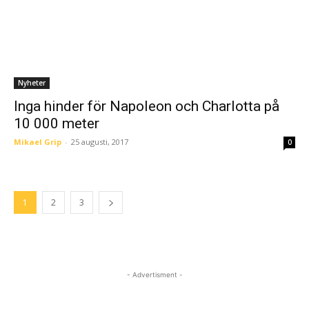
Nyheter
Inga hinder för Napoleon och Charlotta på
10 000 meter
Mikael Grip
-
25 augusti, 2017
0
1
2
3
- Advertisment -