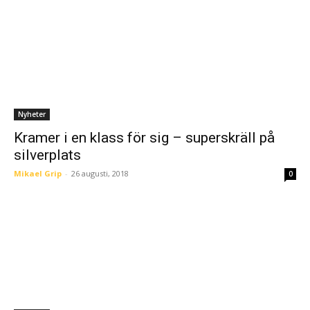
Nyheter
Kramer i en klass för sig – superskräll på
silverplats
Mikael Grip
-
26 augusti, 2018
0