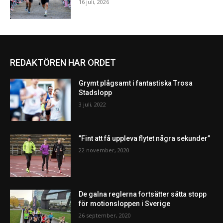
16 juli, 2026
REDAKTÖREN HAR ORDET
Grymt plågsamt i fantastiska Trosa
Stadslopp
3 juli, 2022
”Fint att få uppleva flytet några sekunder”
22 november, 2020
De galna reglerna fortsätter sätta stopp
för motionsloppen i Sverige
26 september, 2020