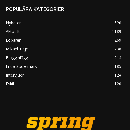
POPULÄRA KATEGORIER
Nyheter
1520
Aktuellt
1189
Löparen
269
Mikael Tisjö
238
Blogginlägg
214
Frida Södermark
185
Intervjuer
124
Eskil
120