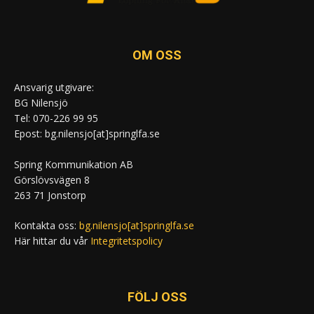
OM OSS
Ansvarig utgivare:
BG Nilensjö
Tel: 070-226 99 95
Epost: bg.nilensjo[at]springlfa.se
Spring Kommunikation AB
Görslövsvägen 8
263 71 Jonstorp
Kontakta oss:
bg.nilensjo[at]springlfa.se
Här hittar du vår
Integritetspolicy
FÖLJ OSS