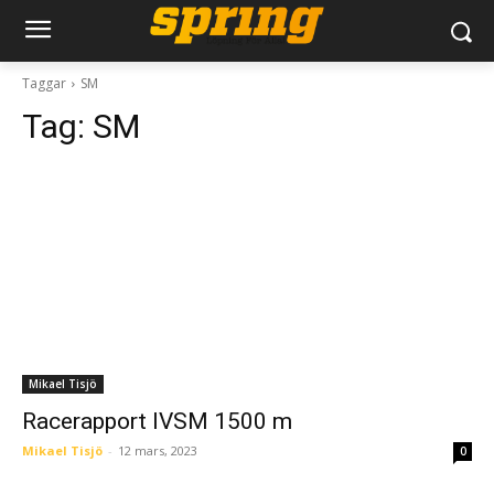
Taggar
SM
Tag:
SM
Mikael Tisjö
Racerapport IVSM 1500 m
Mikael Tisjö
-
12 mars, 2023
0