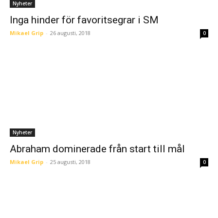
Nyheter
Inga hinder för favoritsegrar i SM
Mikael Grip
-
26 augusti, 2018
0
Nyheter
Abraham dominerade från start till mål
Mikael Grip
-
25 augusti, 2018
0