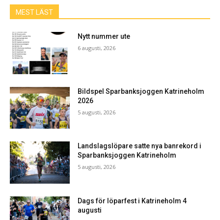
MEST LÄST
Nytt nummer ute
6 augusti, 2026
Bildspel Sparbanksjoggen Katrineholm
2026
5 augusti, 2026
Landslagslöpare satte nya banrekord i
Sparbanksjoggen Katrineholm
5 augusti, 2026
Dags för löparfest i Katrineholm 4
augusti