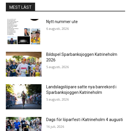
MEST LÄST
Nytt nummer ute
6 augusti, 2026
Bildspel Sparbanksjoggen Katrineholm
2026
5 augusti, 2026
Landslagslöpare satte nya banrekord i
Sparbanksjoggen Katrineholm
5 augusti, 2026
Dags för löparfest i Katrineholm 4 augusti
16 juli, 2026