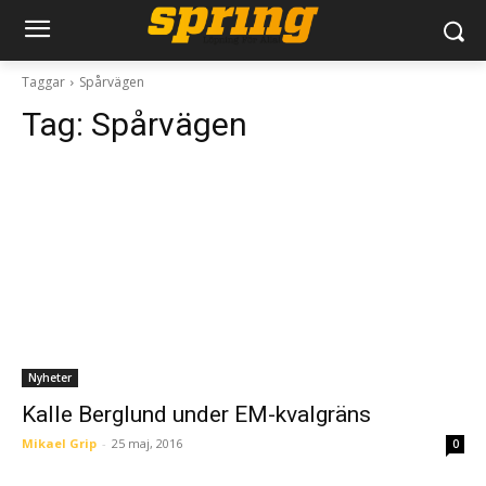
Taggar
Spårvägen
Tag:
Spårvägen
Nyheter
Kalle Berglund under EM-kvalgräns
Mikael Grip
-
25 maj, 2016
0