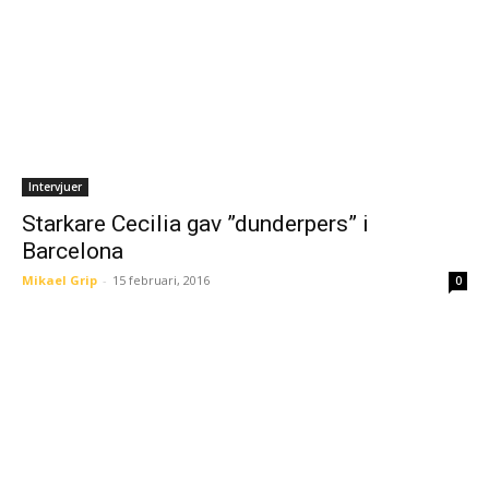
Intervjuer
Starkare Cecilia gav ”dunderpers” i
Barcelona
Mikael Grip
-
15 februari, 2016
0