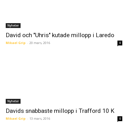
Nyheter
David och "Uhris" kutade millopp i Laredo
Mikael Grip
-
20 mars, 2016
0
Nyheter
Davids snabbaste millopp i Trafford 10 K
Mikael Grip
-
13 mars, 2016
0