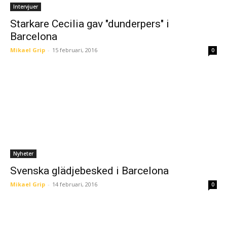
Intervjuer
Starkare Cecilia gav "dunderpers" i
Barcelona
Mikael Grip
-
15 februari, 2016
0
Nyheter
Svenska glädjebesked i Barcelona
Mikael Grip
-
14 februari, 2016
0