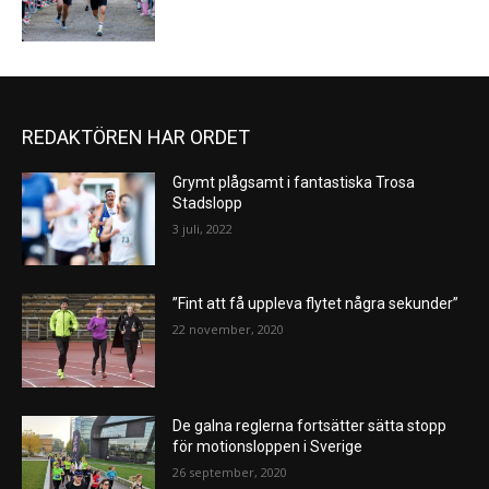
REDAKTÖREN HAR ORDET
Grymt plågsamt i fantastiska Trosa
Stadslopp
3 juli, 2022
”Fint att få uppleva flytet några sekunder”
22 november, 2020
De galna reglerna fortsätter sätta stopp
för motionsloppen i Sverige
26 september, 2020