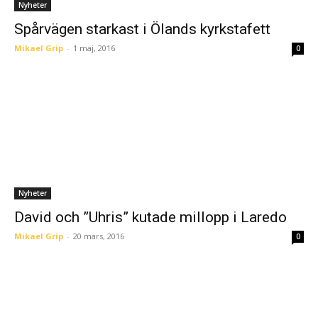
Nyheter
Spårvägen starkast i Ölands kyrkstafett
Mikael Grip
-
1 maj, 2016
0
Nyheter
David och ”Uhris” kutade millopp i Laredo
Mikael Grip
-
20 mars, 2016
0