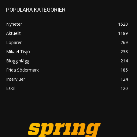
POPULÄRA KATEGORIER
Nyheter
1520
Aktuellt
1189
Löparen
269
Mikael Tisjö
238
Blogginlägg
214
Frida Södermark
185
Intervjuer
124
Eskil
120