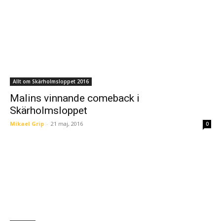
Allt om Skärholmsloppet 2016
Malins vinnande comeback i
Skärholmsloppet
Mikael Grip
-
21 maj, 2016
0