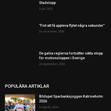
Stadslopp
3 juli, 2022
”Fint att få uppleva flytet några sekunder”
22 november, 2020
De galna reglerna fortsätter sätta stopp
för motionsloppen i Sverige
26 september, 2020
POPULÄRA ARTIKLAR
Bildspel Sparbanksjoggen Katrineholm
2026
5 augusti, 2026