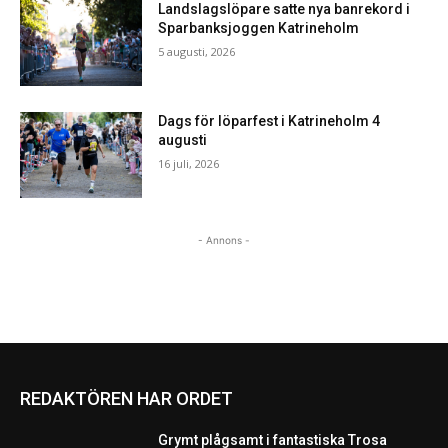
Landslagslöpare satte nya banrekord i
Sparbanksjoggen Katrineholm
5 augusti, 2026
Dags för löparfest i Katrineholm 4
augusti
16 juli, 2026
- Annons -
REDAKTÖREN HAR ORDET
Grymt plågsamt i fantastiska Trosa