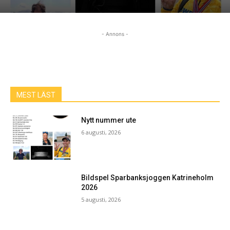
- Annons -
MEST LÄST
Nytt nummer ute
6 augusti, 2026
Bildspel Sparbanksjoggen Katrineholm
2026
5 augusti, 2026