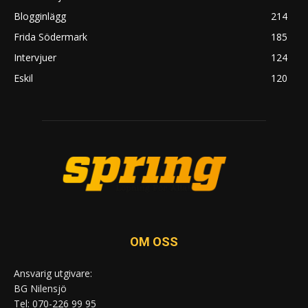
Blogginlägg
214
Frida Södermark
185
Intervjuer
124
Eskil
120
OM OSS
Ansvarig utgivare:
BG Nilensjö
Tel: 070-226 99 95