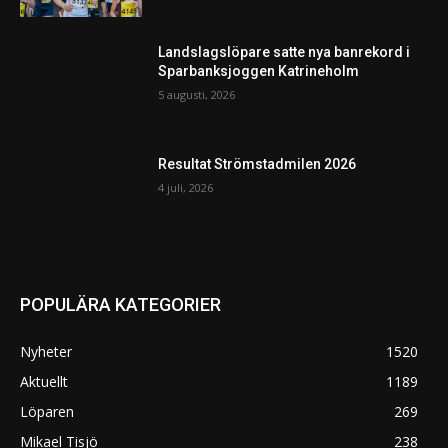
Landslagslöpare satte nya banrekord i
Sparbanksjoggen Katrineholm
5 augusti, 2026
Resultat Strömstadmilen 2026
4 juli, 2026
POPULÄRA KATEGORIER
Nyheter
1520
Aktuellt
1189
Löparen
269
Mikael Tisjö
238