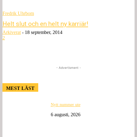
Fredrik Uhrbom
Helt slut och en helt ny karriär!
Arkiverat
-
18 september, 2014
2
- Advertisment -
MEST LÄST
Nytt nummer ute
6 augusti, 2026