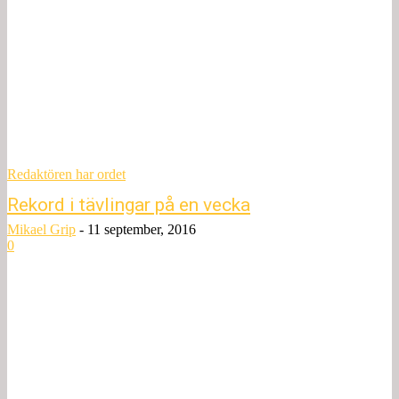
Redaktören har ordet
Rekord i tävlingar på en vecka
Mikael Grip
-
11 september, 2016
0