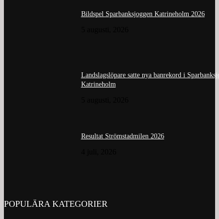
Bildspel Sparbanksjoggen Katrineholm 2026
5 augusti, 2026
Landslagslöpare satte nya banrekord i Sparbanks
Katrineholm
5 augusti, 2026
Resultat Strömstadmilen 2026
4 juli, 2026
POPULÄRA KATEGORIER