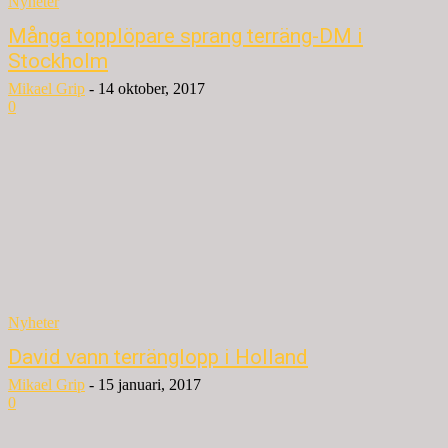
Nyheter
Många topplöpare sprang terräng-DM i
Stockholm
Mikael Grip
-
14 oktober, 2017
0
Nyheter
David vann terränglopp i Holland
Mikael Grip
-
15 januari, 2017
0