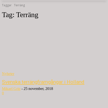
Taggar
Terräng
Tag:
Terräng
Nyheter
Svenska terrängframgångar i Holland
Mikael Grip
-
25 november, 2018
0