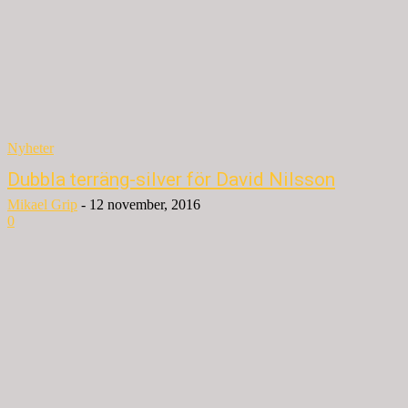
Nyheter
Dubbla terräng-silver för David Nilsson
Mikael Grip
-
12 november, 2016
0