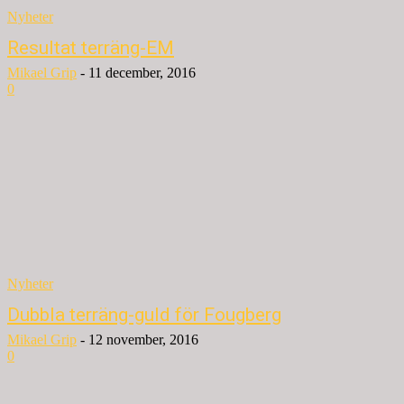
Nyheter
Resultat terräng-EM
Mikael Grip
-
11 december, 2016
0
Nyheter
Dubbla terräng-guld för Fougberg
Mikael Grip
-
12 november, 2016
0