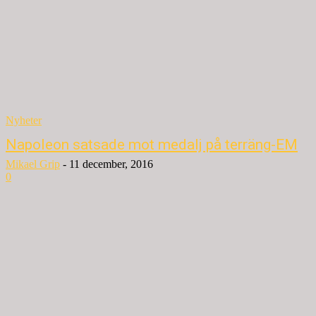
Nyheter
Napoleon satsade mot medalj på terräng-EM
Mikael Grip
-
11 december, 2016
0