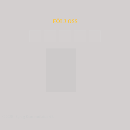
FÖLJ OSS
© 2020 - Spring Kommunikation AB