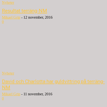
Nyheter
Resultat terräng-NM
Mikael Grip
-
12 november, 2016
0
Nyheter
David och Charlotta har guldvittring på terräng-
NM
Mikael Grip
-
11 november, 2016
0