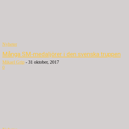
Nyheter
Många SM-medaljörer i den svenska truppen
Mikael Grip
-
31 oktober, 2017
0