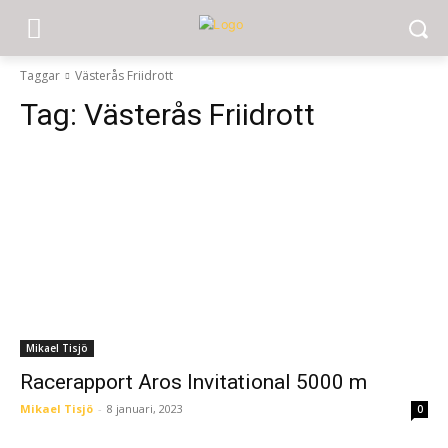
Taggar
Västerås Friidrott
Tag:
Västerås Friidrott
Mikael Tisjö
Racerapport Aros Invitational 5000 m
Mikael Tisjö
-
8 januari, 2023
0