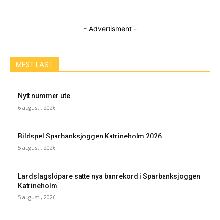
- Advertisment -
MEST LÄST
Nytt nummer ute
6 augusti, 2026
Bildspel Sparbanksjoggen Katrineholm 2026
5 augusti, 2026
Landslagslöpare satte nya banrekord i Sparbanksjoggen
Katrineholm
5 augusti, 2026