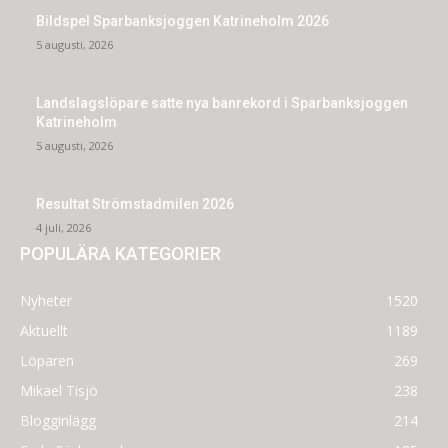
Bildspel Sparbanksjoggen Katrineholm 2026
5 augusti, 2026
Landslagslöpare satte nya banrekord i Sparbanksjoggen
Katrineholm
5 augusti, 2026
Resultat Strömstadmilen 2026
4 juli, 2026
POPULÄRA KATEGORIER
Nyheter
1520
Aktuellt
1189
Löparen
269
Mikael Tisjö
238
Blogginlägg
214