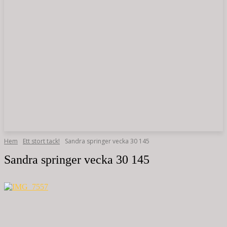
Hem
Ett stort tack!
Sandra springer vecka 30 145
Sandra springer vecka 30 145