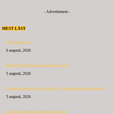
- Advertisment -
MEST LÄST
Nytt nummer ute
6 augusti, 2026
Bildspel Sparbanksjoggen Katrineholm 2026
5 augusti, 2026
Landslagslöpare satte nya banrekord i Sparbanksjoggen Katrineholm
5 augusti, 2026
Dags för löparfest i Katrineholm 4 augusti