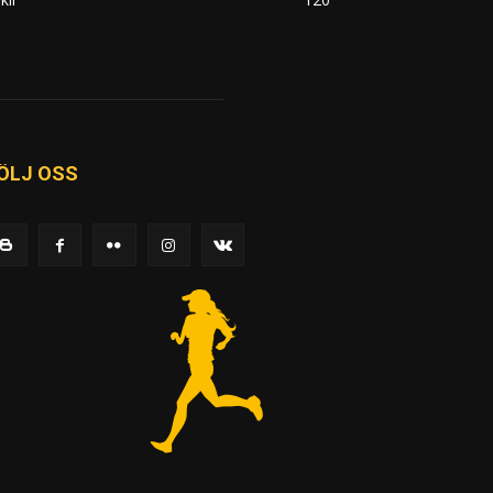
ÖLJ OSS