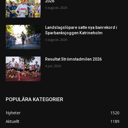
2026
5 augusti, 2026
Landslagslöpare satte nya banrekord i
Sparbanksjoggen Katrineholm
5 augusti, 2026
Resultat Strömstadmilen 2026
4 juli, 2026
POPULÄRA KATEGORIER
Nyheter
1520
Aktuellt
1189