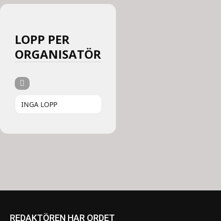
LOPP PER
ORGANISATÖR
INGA LOPP
REDAKTÖREN HAR ORDET