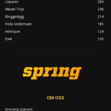
Löparen
269
Mikael Tisjö
238
Blogginlägg
214
Frida Södermark
185
Intervjuer
124
Eskil
120
OM OSS
Ansvarig utgivare: