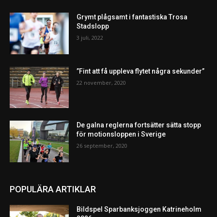
Grymt plågsamt i fantastiska Trosa
Stadslopp
3 juli, 2022
”Fint att få uppleva flytet några sekunder”
22 november, 2020
De galna reglerna fortsätter sätta stopp
för motionsloppen i Sverige
26 september, 2020
POPULÄRA ARTIKLAR
Bildspel Sparbanksjoggen Katrineholm