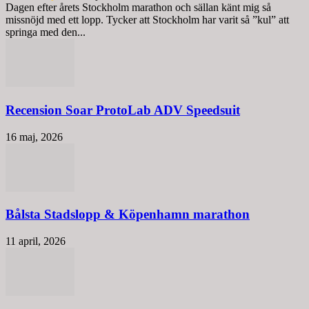
Dagen efter årets Stockholm marathon och sällan känt mig så
missnöjd med ett lopp. Tycker att Stockholm har varit så ”kul” att
springa med den...
Recension Soar ProtoLab ADV Speedsuit
16 maj, 2026
Bålsta Stadslopp & Köpenhamn marathon
11 april, 2026