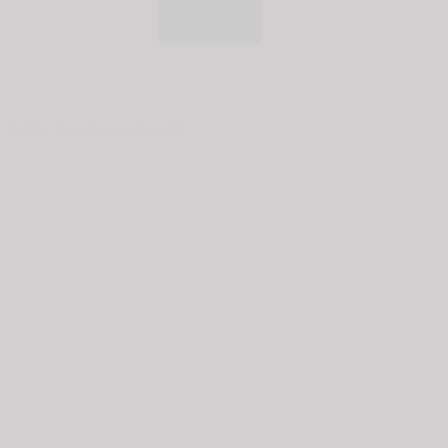
© 2020 - Spring Kommunikation AB