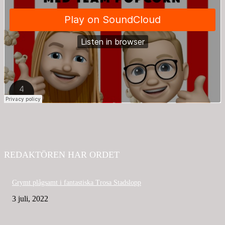
REDAKTÖREN HAR ORDET
Grymt plågsamt i fantastiska Trosa Stadslopp
3 juli, 2022