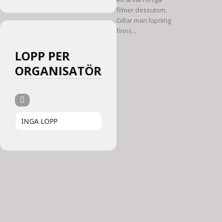
filmer dessutom.
Gillar man löpning
finns...
LOPP PER
ORGANISATÖR
INGA LOPP