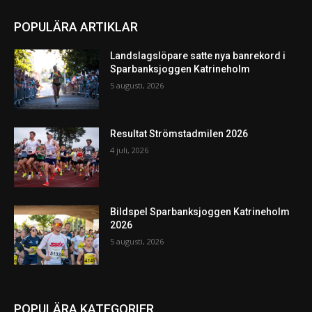
POPULÄRA ARTIKLAR
Landslagslöpare satte nya banrekord i
Sparbanksjoggen Katrineholm
5 augusti, 2026
Resultat Strömstadmilen 2026
4 juli, 2026
Bildspel Sparbanksjoggen Katrineholm
2026
5 augusti, 2026
POPULÄRA KATEGORIER