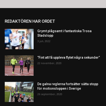
REDAKTÖREN HAR ORDET
Grymt plågsamt i fantastiska Trosa
Stadslopp
3 juli, 2022
”Fint att få uppleva flytet några sekunder”
22 november, 2020
De galna reglerna fortsätter sätta stopp
för motionsloppen i Sverige
26 september, 2020