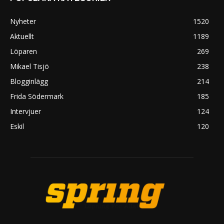
Nyheter
1520
Aktuellt
1189
Löparen
269
Mikael Tisjö
238
Blogginlägg
214
Frida Södermark
185
Intervjuer
124
Eskil
120