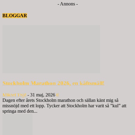
- Annons -
BLOGGAR
Stockholm Marathon 2026, en käftsmäll!
Mikael Tisjö
-
31 maj, 2026
0
Dagen efter årets Stockholm marathon och sällan känt mig så
missnöjd med ett lopp. Tycker att Stockholm har varit så ”kul” att
springa med den...