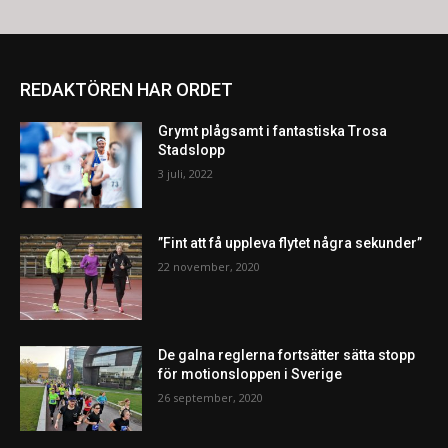
REDAKTÖREN HAR ORDET
Grymt plågsamt i fantastiska Trosa
Stadslopp
3 juli, 2022
”Fint att få uppleva flytet några sekunder”
22 november, 2020
De galna reglerna fortsätter sätta stopp
för motionsloppen i Sverige
26 september, 2020