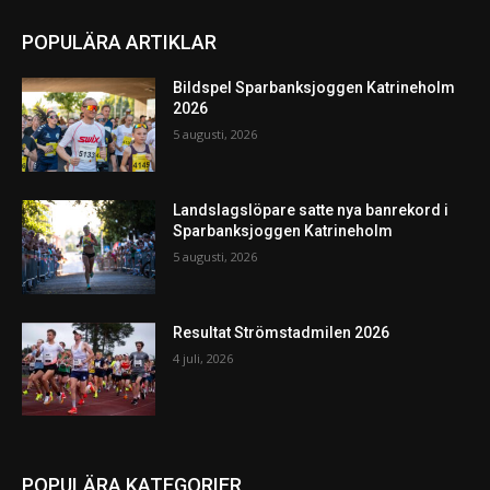
POPULÄRA ARTIKLAR
Bildspel Sparbanksjoggen Katrineholm
2026
5 augusti, 2026
Landslagslöpare satte nya banrekord i
Sparbanksjoggen Katrineholm
5 augusti, 2026
Resultat Strömstadmilen 2026
4 juli, 2026
POPULÄRA KATEGORIER