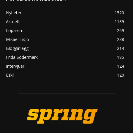
Nyheter
1520
Aktuellt
1189
Löparen
269
Mikael Tisjö
238
Blogginlägg
214
Frida Södermark
185
Intervjuer
124
Eskil
120