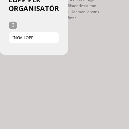
filmer dessutom.
ORGANISATÖR
Gillar man löpning
finns...
INGA LOPP