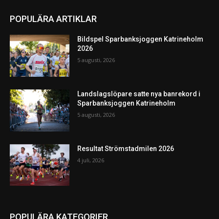
POPULÄRA ARTIKLAR
Bildspel Sparbanksjoggen Katrineholm
2026
5 augusti, 2026
Landslagslöpare satte nya banrekord i
Sparbanksjoggen Katrineholm
5 augusti, 2026
Resultat Strömstadmilen 2026
4 juli, 2026
POPULÄRA KATEGORIER