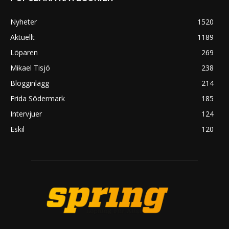
Nyheter
1520
Aktuellt
1189
Löparen
269
Mikael Tisjö
238
Blogginlägg
214
Frida Södermark
185
Intervjuer
124
Eskil
120