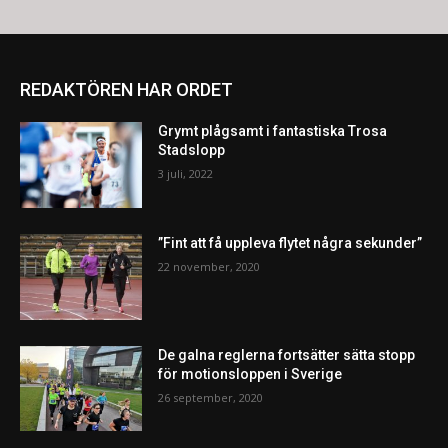
REDAKTÖREN HAR ORDET
Grymt plågsamt i fantastiska Trosa
Stadslopp
3 juli, 2022
”Fint att få uppleva flytet några sekunder”
22 november, 2020
De galna reglerna fortsätter sätta stopp
för motionsloppen i Sverige
26 september, 2020