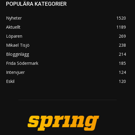
POPULÄRA KATEGORIER
Nyheter
1520
Aktuellt
1189
Löparen
269
Mikael Tisjö
238
Blogginlägg
214
Frida Södermark
185
Intervjuer
124
Eskil
120