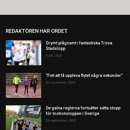
REDAKTÖREN HAR ORDET
Grymt plågsamt i fantastiska Trosa
Stadslopp
3 juli, 2022
”Fint att få uppleva flytet några sekunder”
22 november, 2020
De galna reglerna fortsätter sätta stopp
för motionsloppen i Sverige
26 september, 2020