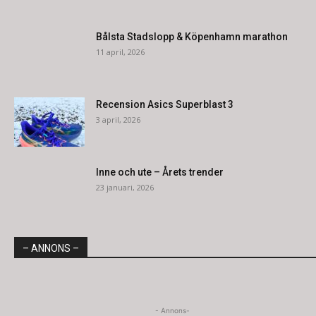
Bålsta Stadslopp & Köpenhamn marathon
11 april, 2026
Recension Asics Superblast 3
3 april, 2026
Inne och ute – Årets trender
23 januari, 2026
– ANNONS –
- Annons-