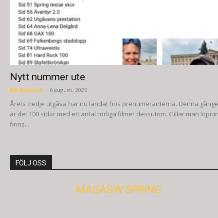
Nytt nummer ute
BG Nilensjö
-
6 augusti, 2026
Årets tredje utgåva har nu landat hos prenumeranterna. Denna gång
är det 100 sidor med ett antal rörliga filmer dessutom. Gillar man löpni
finns...
FÖLJ OSS
MAGASIN SPRING