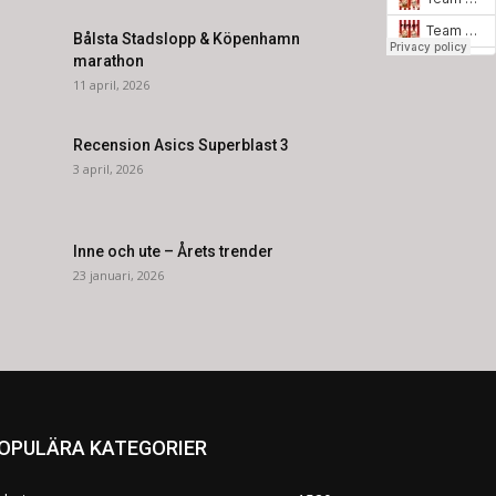
Bålsta Stadslopp & Köpenhamn
marathon
11 april, 2026
Recension Asics Superblast 3
3 april, 2026
Inne och ute – Årets trender
23 januari, 2026
OPULÄRA KATEGORIER