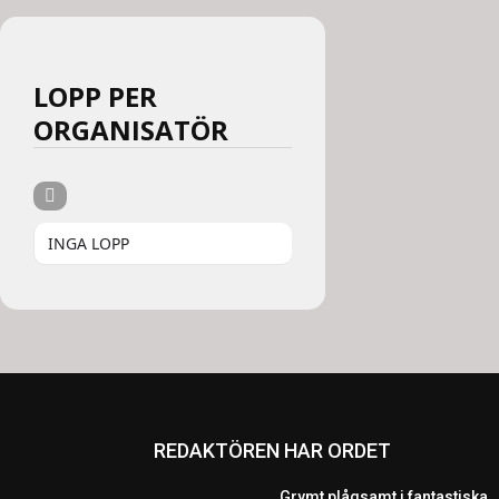
LOPP PER
ORGANISATÖR
INGA LOPP
REDAKTÖREN HAR ORDET
Grymt plågsamt i fantastiska