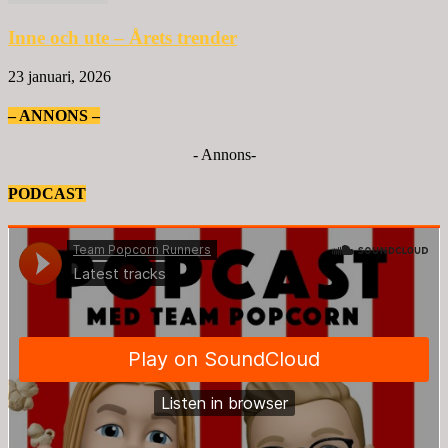
Inne och ute – Årets trender
23 januari, 2026
– ANNONS –
- Annons-
PODCAST