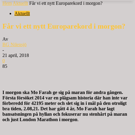
Hem
Aktuellt
Får vi ett nytt Europarekord i morgon?
Aktuellt
Får vi ett nytt Europarekord i morgon?
Av
BG Nilensjö
-
21 april, 2018
0
85
I morgon ska Mo Farah ge sig på maran för andra gången.
Första försöket 2014 var en plågsam historia där han inte var
förberedd för 42195 meter och slet sig in i mål på den otroligt
bra tiden, 2.08,21. Det har gått 4 år, Mo Farah har lagt
bansatsningen på hyllan och fokuserar nu stenhårt på maran
och just London Marathon i morgon
.