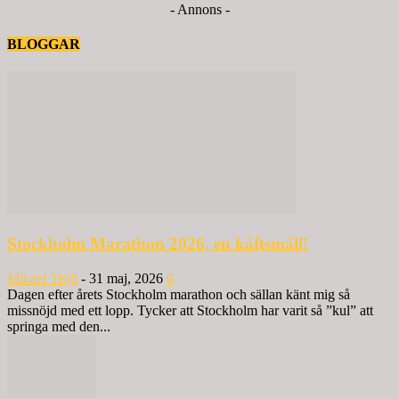
- Annons -
BLOGGAR
Stockholm Marathon 2026, en käftsmäll!
Mikael Tisjö
-
31 maj, 2026
0
Dagen efter årets Stockholm marathon och sällan känt mig så
missnöjd med ett lopp. Tycker att Stockholm har varit så ”kul” att
springa med den...