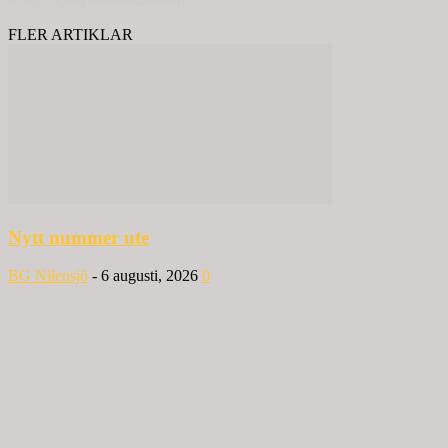
© 2020 - Spring Kommunikation AB
FLER ARTIKLAR
Nytt nummer ute
BG Nilensjö
-
6 augusti, 2026
0