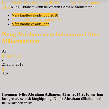
Hem
Våra hårdbevakade lopp 2018
Allt om Atea Mälarmaraton
2018
Kung Abraham vann halvmaran i Atea Mälarmaraton
Våra hårdbevakade lopp 2018
Allt om Atea Mälarmaraton 2018
Våra hårdbevakade lopp
Kung Abraham vann halvmaran i Atea
Mälarmaraton
Av
Mikael Grip
-
21 april, 2018
0
416
I sommar fyller Abraham Adhanom 41 år. 2014-2016 var han
kungen av svensk långlöpning. Nu är Abraham tillbaka med
full kraft och form.