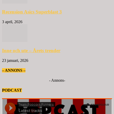
Recension Asics Superblast 3
3 april, 2026
Inne och ute – Årets trender
23 januari, 2026
– ANNONS –
- Annons-
PODCAST