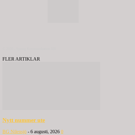
© 2020 - Spring Kommunikation AB
FLER ARTIKLAR
Nytt nummer ute
BG Nilensjö
-
6 augusti, 2026
0