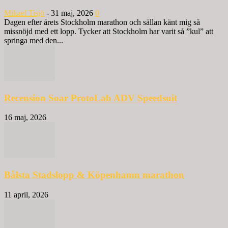
Mikael Tisjö
-
31 maj, 2026
0
Dagen efter årets Stockholm marathon och sällan känt mig så
missnöjd med ett lopp. Tycker att Stockholm har varit så ”kul” att
springa med den...
Recension Soar ProtoLab ADV Speedsuit
16 maj, 2026
Bålsta Stadslopp & Köpenhamn marathon
11 april, 2026