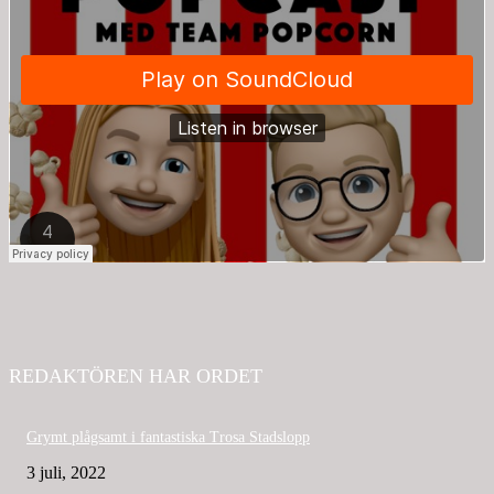
REDAKTÖREN HAR ORDET
Grymt plågsamt i fantastiska Trosa Stadslopp
3 juli, 2022