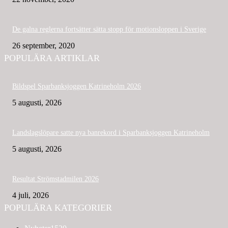
De galna reglerna fortsätter sätta stopp för motionsloppen i Sverige
26 september, 2020
POPULÄRA ARTIKLAR
Bildspel Sparbanksjoggen Katrineholm 2026
5 augusti, 2026
Landslagslöpare satte nya banrekord i Sparbanksjoggen Katrineholm
5 augusti, 2026
Resultat Strömstadmilen 2026
4 juli, 2026
POPULÄRA KATEGORIER