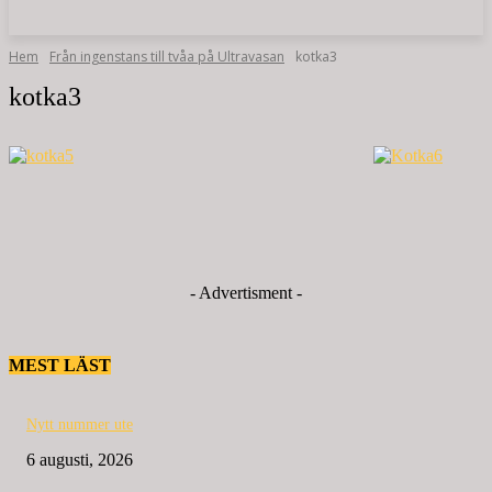
Hem
Från ingenstans till tvåa på Ultravasan
kotka3
kotka3
- Advertisment -
MEST LÄST
Nytt nummer ute
6 augusti, 2026