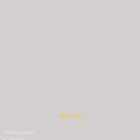
OM OSS
Ansvarig utgivare:
BG Nilensjö