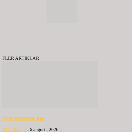
© 2020 - Spring Kommunikation AB
FLER ARTIKLAR
Nytt nummer ute
BG Nilensjö
-
6 augusti, 2026
0