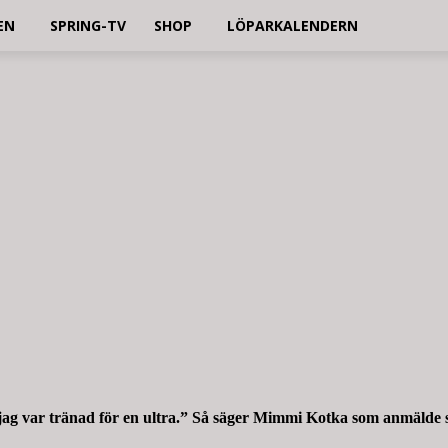
EN
SPRING-TV
SHOP
LÖPARKALENDERN
t jag var tränad för en ultra.” Så säger Mimmi Kotka som anmälde s