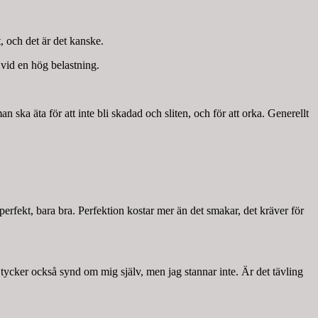
, och det är det kanske.
 vid en hög belastning.
n ska äta för att inte bli skadad och sliten, och för att orka. Generellt
rfekt, bara bra. Perfektion kostar mer än det smakar, det kräver för
Jag tycker också synd om mig själv, men jag stannar inte. Är det tävling