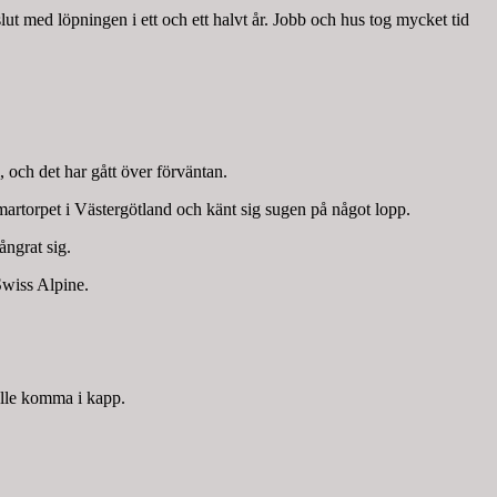
ut med löpningen i ett och ett halvt år. Jobb och hus tog mycket tid
, och det har gått över förväntan.
artorpet i Västergötland och känt sig sugen på något lopp.
ångrat sig.
Swiss Alpine.
kulle komma i kapp.