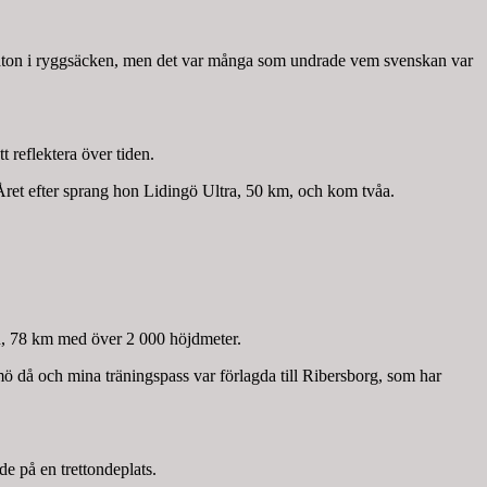
araton i ryggsäcken, men det var många som undrade vem svenskan var
 reflektera över tiden.
Året efter sprang hon Lidingö Ultra, 50 km, och kom tvåa.
n, 78 km med över 2 000 höjdmeter.
mö då och mina träningspass var förlagda till Ribersborg, som har
de på en trettondeplats.