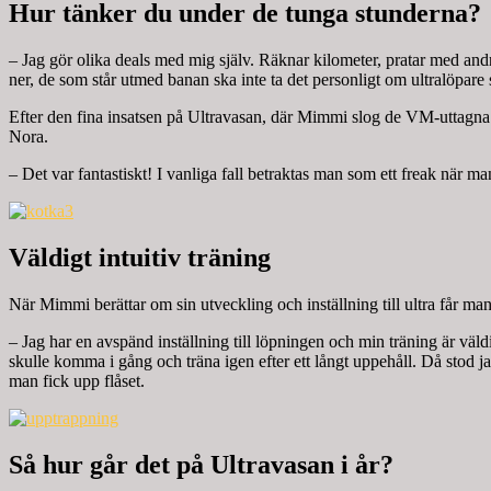
Hur tänker du under de tunga stunderna?
– Jag gör olika deals med mig själv. Räknar kilometer, pratar med and
ner, de som står utmed banan ska inte ta det personligt om ultralöpare
Efter den fina insatsen på Ultravasan, där Mimmi slog de VM-uttagna
Nora.
– Det var fantastiskt! I vanliga fall betraktas man som ett freak när m
Väldigt intuitiv träning
När Mimmi berättar om sin utveckling och inställning till ultra får man 
– Jag har en avspänd inställning till löpningen och min träning är väldi
skulle komma i gång och träna igen efter ett långt uppehåll. Då stod 
man fick upp flåset.
Så hur går det på Ultravasan i år?