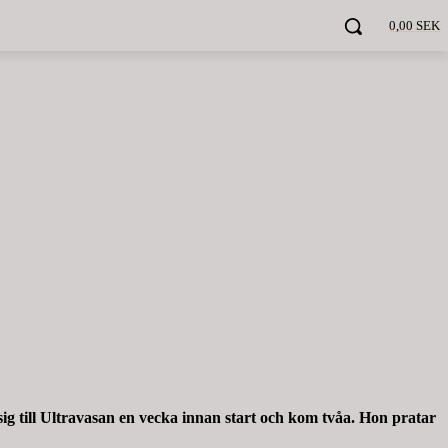
0,00 SEK
ig till Ultravasan en vecka innan start och kom tvåa. Hon pratar