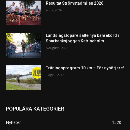
Resultat Strömstadmilen 2026
4 juli, 2026
Landslagslöpare satte nya banrekord i
Sparbanksjoggen Katrineholm
5 augusti, 2026
Träningsprogram 10 km – För nybörjare!
9 april, 2015
POPULÄRA KATEGORIER
Nyheter
1520