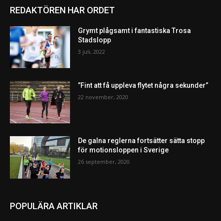
REDAKTÖREN HAR ORDET
Grymt plågsamt i fantastiska Trosa
Stadslopp
3 juli, 2022
”Fint att få uppleva flytet några sekunder”
22 november, 2020
De galna reglerna fortsätter sätta stopp
för motionsloppen i Sverige
26 september, 2020
POPULÄRA ARTIKLAR