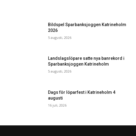
Bildspel Sparbanksjoggen Katrineholm
2026
5 augusti, 2026
Landslagslöpare satte nya banrekord i
Sparbanksjoggen Katrineholm
5 augusti, 2026
Dags för löparfest i Katrineholm 4
augusti
16 juli, 2026