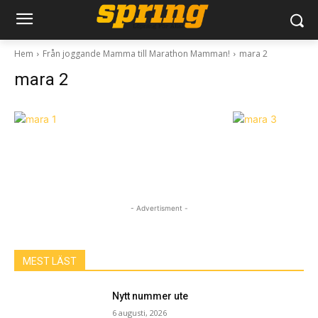
Hem
Från joggande Mamma till Marathon Mamman!
mara 2
mara 2
- Advertisment -
MEST LÄST
Nytt nummer ute
6 augusti, 2026