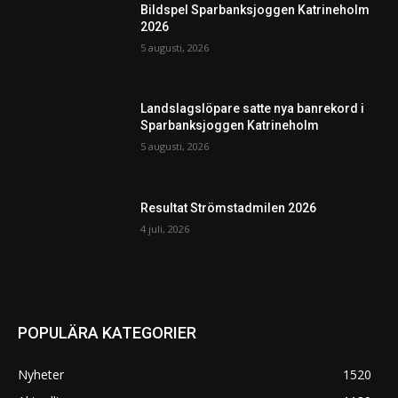
Bildspel Sparbanksjoggen Katrineholm
2026
5 augusti, 2026
Landslagslöpare satte nya banrekord i
Sparbanksjoggen Katrineholm
5 augusti, 2026
Resultat Strömstadmilen 2026
4 juli, 2026
POPULÄRA KATEGORIER
Nyheter
1520