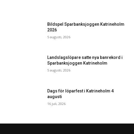
Bildspel Sparbanksjoggen Katrineholm
2026
5 augusti, 2026
Landslagslöpare satte nya banrekord i
Sparbanksjoggen Katrineholm
5 augusti, 2026
Dags för löparfest i Katrineholm 4
augusti
16 juli, 2026