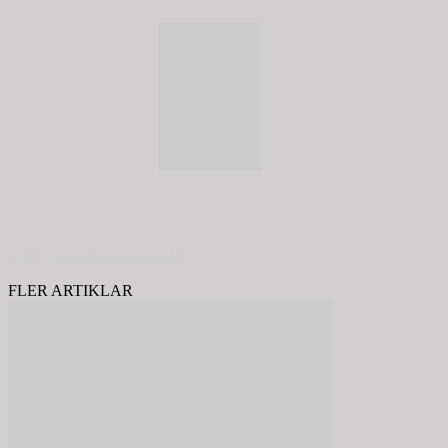
© 2020 - Spring Kommunikation AB
FLER ARTIKLAR