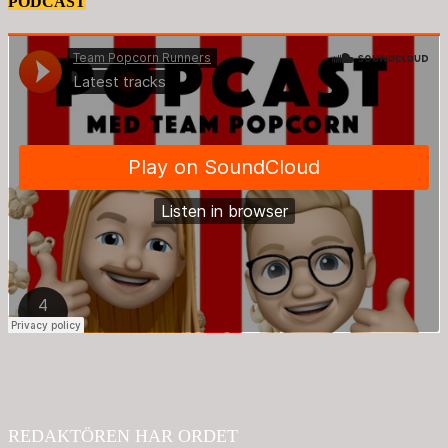
PODCAST
REDAKTÖREN HAR ORDET