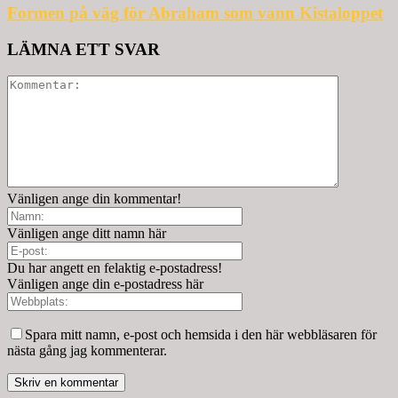
Formen på väg för Abraham som vann Kistaloppet
LÄMNA ETT SVAR
Vänligen ange din kommentar!
Vänligen ange ditt namn här
Du har angett en felaktig e-postadress!
Vänligen ange din e-postadress här
Spara mitt namn, e-post och hemsida i den här webbläsaren för
nästa gång jag kommenterar.