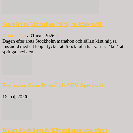
Stockholm Marathon 2026, en käftsmäll!
Mikael Tisjö
-
31 maj, 2026
0
Dagen efter årets Stockholm marathon och sällan känt mig så
missnöjd med ett lopp. Tycker att Stockholm har varit så ”kul” att
springa med den...
Recension Soar ProtoLab ADV Speedsuit
16 maj, 2026
Bålsta Stadslopp & Köpenhamn marathon