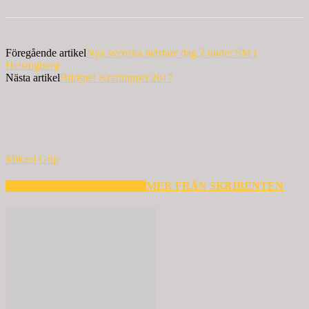
Föregående artikel
Nya svenska mästare dag 2 under SM i
Helsingborg
Nästa artikel
Bildspel Kraftloppet 2017
Mikael Grip
RELATERADE ARTIKLAR
MER FRÅN SKRIBENTEN