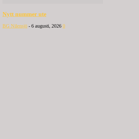
Nytt nummer ute
BG Nilensjö
-
6 augusti, 2026
0