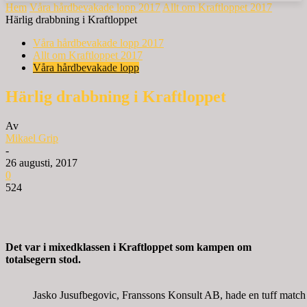
Hem
Våra hårdbevakade lopp 2017
Allt om Kraftloppet 2017
Härlig drabbning i Kraftloppet
Våra hårdbevakade lopp 2017
Allt om Kraftloppet 2017
Våra hårdbevakade lopp
Härlig drabbning i Kraftloppet
Av
Mikael Grip
-
26 augusti, 2017
0
524
Det var i mixedklassen i Kraftloppet som kampen om
totalsegern stod.
Jasko Jusufbegovic, Franssons Konsult AB, hade en tuff match 