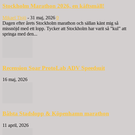
Stockholm Marathon 2026, en käftsmäll!
Mikael Tisjö
-
31 maj, 2026
0
Dagen efter årets Stockholm marathon och sällan känt mig så
missnöjd med ett lopp. Tycker att Stockholm har varit så ”kul” att
springa med den...
Recension Soar ProtoLab ADV Speedsuit
16 maj, 2026
Bålsta Stadslopp & Köpenhamn marathon
11 april, 2026