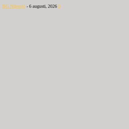
BG Nilensjö
-
6 augusti, 2026
0