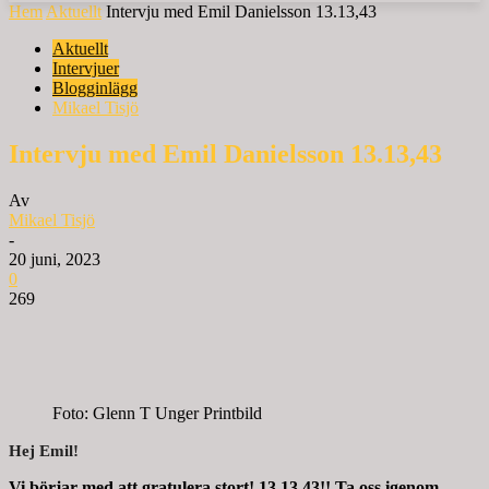
Hem
Aktuellt
Intervju med Emil Danielsson 13.13,43
Aktuellt
Intervjuer
Blogginlägg
Mikael Tisjö
Intervju med Emil Danielsson 13.13,43
Av
Mikael Tisjö
-
20 juni, 2023
0
269
Foto: Glenn T Unger Printbild
Hej Emil!
Vi börjar med att gratulera stort!
13.13,43!! Ta oss igenom