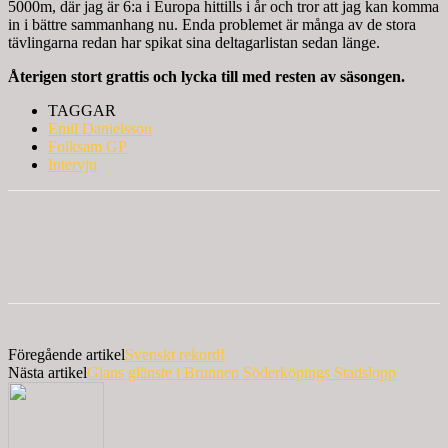
5000m, där jag är 6:a i Europa hittills i år och tror att jag kan komma
in i bättre sammanhang nu. Enda problemet är många av de stora
tävlingarna redan har spikat sina deltagarlistan sedan länge.
Återigen stort grattis och lycka till med resten av säsongen.
TAGGAR
Emil Danielsson
Folksam GP
Intervju
Föregående artikel
Svenskt rekord!
Nästa artikel
Glans glänste i Brunnen Söderköpings Stadslopp