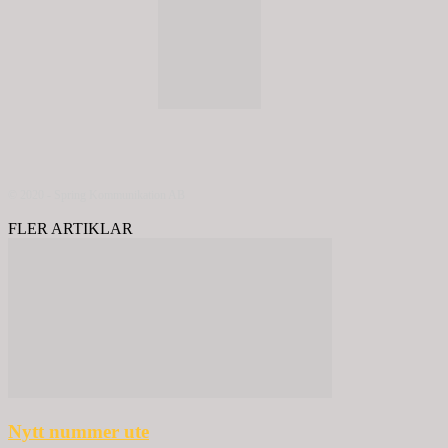
© 2020 - Spring Kommunikation AB
FLER ARTIKLAR
Nytt nummer ute