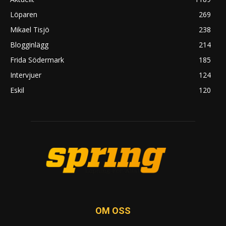
Löparen
269
Mikael Tisjö
238
Blogginlägg
214
Frida Södermark
185
Intervjuer
124
Eskil
120
OM OSS