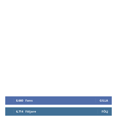
8,660
Fans
GILLA
6,714
Följare
FÖLJ