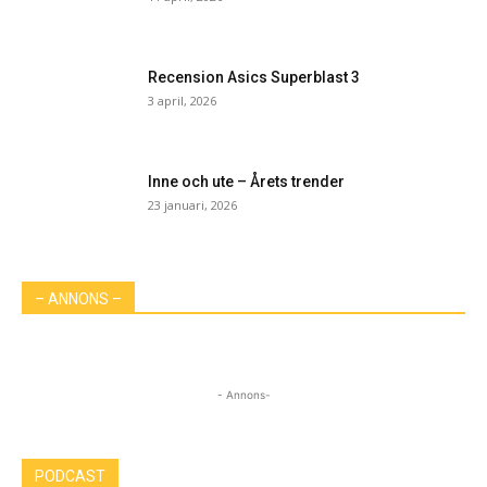
Recension Asics Superblast 3
3 april, 2026
Inne och ute – Årets trender
23 januari, 2026
– ANNONS –
- Annons-
PODCAST