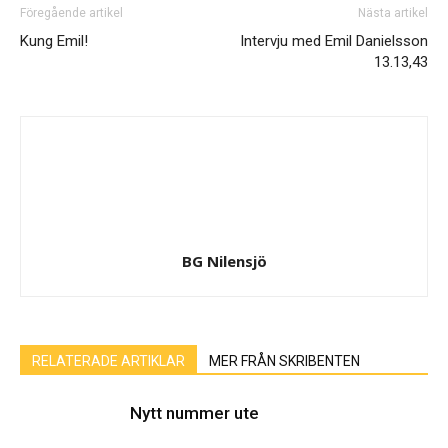
Föregående artikel
Nästa artikel
Kung Emil!
Intervju med Emil Danielsson
13.13,43
BG Nilensjö
RELATERADE ARTIKLAR
MER FRÅN SKRIBENTEN
Nytt nummer ute