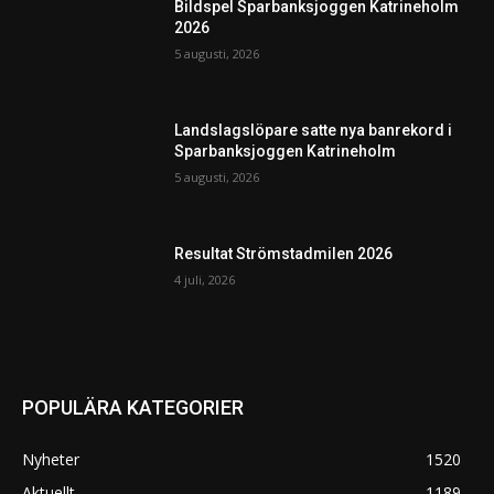
Bildspel Sparbanksjoggen Katrineholm
2026
5 augusti, 2026
Landslagslöpare satte nya banrekord i
Sparbanksjoggen Katrineholm
5 augusti, 2026
Resultat Strömstadmilen 2026
4 juli, 2026
POPULÄRA KATEGORIER
Nyheter
1520
Aktuellt
1189