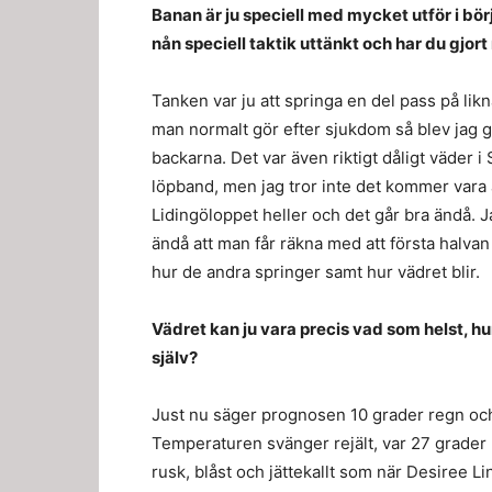
Banan är ju speciell med mycket utför i bö
nån speciell taktik uttänkt och har du gjort
Tanken var ju att springa en del pass på li
man normalt gör efter sjukdom så blev jag gi
backarna. Det var även riktigt dåligt väder i
löpband, men jag tror inte det kommer vara a
Lidingöloppet heller och det går bra ändå. J
ändå att man får räkna med att första halva
hur de andra springer samt hur vädret blir.
Vädret kan ju vara precis vad som helst, hu
själv?
Just nu säger prognosen 10 grader regn o
Temperaturen svänger rejält, var 27 grader 
rusk, blåst och jättekallt som när Desiree Lin