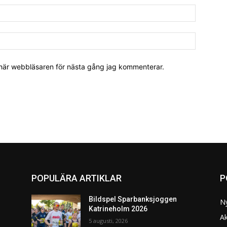
 här webbläsaren för nästa gång jag kommenterar.
POPULÄRA ARTIKLAR
P
Bildspel Sparbanksjoggen
N
Katrineholm 2026
Ak
5 augusti, 2026