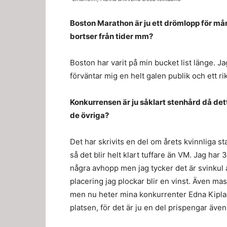
Boston Marathon är ju ett drömlopp för må
bortser från tider mm?
Boston har varit på min bucket list länge. Ja
förväntar mig en helt galen publik och ett rik
Konkurrensen är ju såklart stenhård då detta
de övriga?
Det har skrivits en del om årets kvinnliga st
så det blir helt klart tuffare än VM. Jag har 
några avhopp men jag tycker det är svinkul 
placering jag plockar blir en vinst. Även mas
men nu heter mina konkurrenter Edna Kiplaga
platsen, för det är ju en del prispengar äve