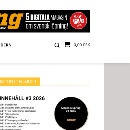
NDERN
0,00 SEK
AKTUELLT NUMMER