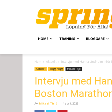
HOME
TRÄNING
BLOGGARE
Hem
Aktuellt
Intervju med Hanna Lindholm inför
Aktuellt
Blogginlägg
Mikael Tisjö
Intervju med Han
Boston Maratho
Av
Mikael Tisjö
-
14 april, 2023