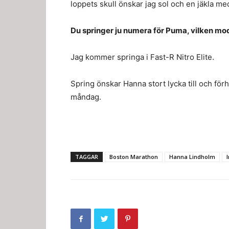
loppets skull önskar jag sol och en jäkla me
Du springer ju numera för Puma, vilken mo
Jag kommer springa i Fast-R Nitro Elite.
Spring önskar Hanna stort lycka till och för
måndag.
TAGGAR
Boston Marathon
Hanna Lindholm