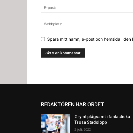
Spara mitt namn, e-post och hemsida i den
REDAKTÖREN HAR ORDET
Grymt plågsamt i fantastiska
Trosa Stadslopp
3 juli, 2022