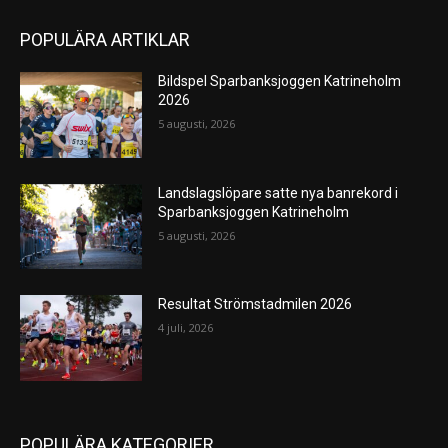
POPULÄRA ARTIKLAR
Bildspel Sparbanksjoggen Katrineholm
2026
5 augusti, 2026
Landslagslöpare satte nya banrekord i
Sparbanksjoggen Katrineholm
5 augusti, 2026
Resultat Strömstadmilen 2026
4 juli, 2026
POPULÄRA KATEGORIER