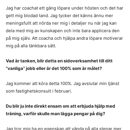
Jag har coachat ett gäng löpare under hösten och det har
gett mig blodad tand. Jag tycker det känns ännu mer
meningsfullt att nörda ner mig i detaljer nu när jag kan
dela med mig av kunskapen och inte bara applicera den
på mig själv. Att coacha och hjälpa andra löpare motiverar
mig på alla tänkbara sätt.
Vad är tanken, blir detta en sidoverksamhet till ditt
”vanliga” jobb eller är det 100% som är målet?
Jag kommer att köra detta 100%. Jag avslutar min tjänst
som fastighetskonsult i februari.
Du blir ju inte direkt ensam om att erbjuda hjälp med
träning, varför skulle man lägga pengar på dig?
Jag tror mig ha en egenskap att vända på alla stenar mer