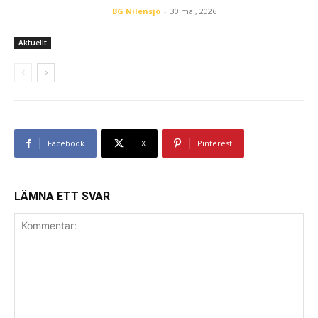
BG Nilensjö
-
30 maj, 2026
Aktuellt
Facebook
X
Pinterest
LÄMNA ETT SVAR