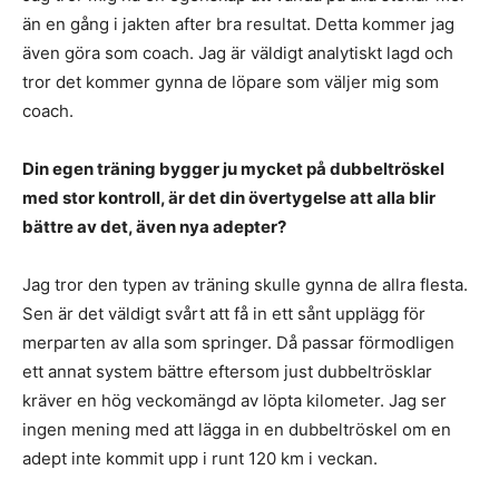
än en gång i jakten after bra resultat. Detta kommer jag
även göra som coach. Jag är väldigt analytiskt lagd och
tror det kommer gynna de löpare som väljer mig som
coach.
Din egen träning bygger ju mycket på dubbeltröskel
med stor kontroll, är det din övertygelse att alla blir
bättre av det, även nya adepter?
Jag tror den typen av träning skulle gynna de allra flesta.
Sen är det väldigt svårt att få in ett sånt upplägg för
merparten av alla som springer. Då passar förmodligen
ett annat system bättre eftersom just dubbeltrösklar
kräver en hög veckomängd av löpta kilometer. Jag ser
ingen mening med att lägga in en dubbeltröskel om en
adept inte kommit upp i runt 120 km i veckan.