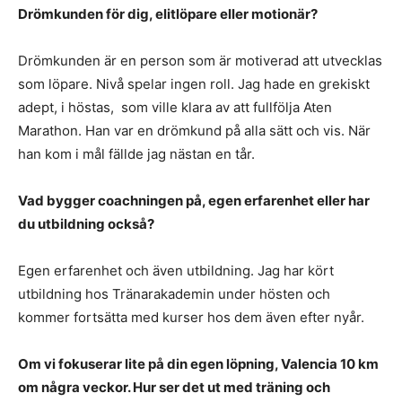
Drömkunden för dig, elitlöpare eller motionär?
Drömkunden är en person som är motiverad att utvecklas
som löpare. Nivå spelar ingen roll. Jag hade en grekiskt
adept, i höstas, som ville klara av att fullfölja Aten
Marathon. Han var en drömkund på alla sätt och vis. När
han kom i mål fällde jag nästan en tår.
Vad bygger coachningen på, egen erfarenhet eller har
du utbildning också?
Egen erfarenhet och även utbildning. Jag har kört
utbildning hos Tränarakademin under hösten och
kommer fortsätta med kurser hos dem även efter nyår.
Om vi fokuserar lite på din egen löpning, Valencia 10 km
om några veckor. Hur ser det ut med träning och