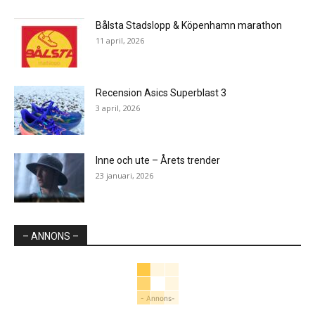
Bålsta Stadslopp & Köpenhamn marathon
11 april, 2026
Recension Asics Superblast 3
3 april, 2026
Inne och ute – Årets trender
23 januari, 2026
– ANNONS –
- Annons-