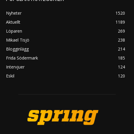
Nyheter
1520
Aktuellt
1189
Löparen
269
Mikael Tisjö
238
Blogginlägg
214
Frida Södermark
185
Intervjuer
124
Eskil
120