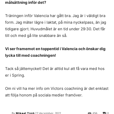
målsättning inför det?
Träningen inför Valencia har gått bra. Jag är i väldigt bra
form. Jag mäter lägre i laktat, på mina nyckelpass, än jag
tidigare gjort. Huvudmålet är en tid under 29:30. Det får
till och med gå lite snabbare än så.
Vi ser framemot en toppentid i Valencia och önskar dig
lycka till med coachningen!
Tack så jättemycket! Det är alltid kul att få vara med hos
er i Spring.
Om ni vill ha mer info om Victors coachning är det enklast
att följa honom på sociala medier framöver.
By
Mikael Tisjö
27 december, 2022
656
0