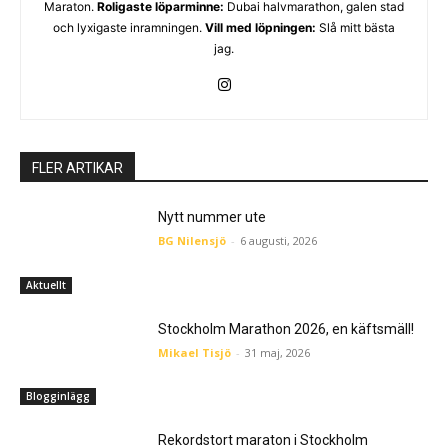
Maraton.
Roligaste löparminne:
Dubai halvmarathon, galen stad
och lyxigaste inramningen.
Vill med löpningen:
Slå mitt bästa
jag.
FLER ARTIKAR
Nytt nummer ute
BG Nilensjö
-
6 augusti, 2026
Aktuellt
Stockholm Marathon 2026, en käftsmäll!
Mikael Tisjö
-
31 maj, 2026
Blogginlägg
Rekordstort maraton i Stockholm