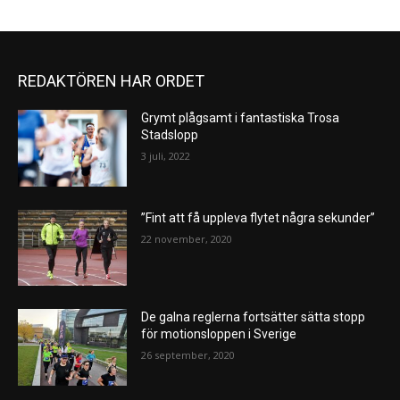
REDAKTÖREN HAR ORDET
Grymt plågsamt i fantastiska Trosa
Stadslopp
3 juli, 2022
”Fint att få uppleva flytet några sekunder”
22 november, 2020
De galna reglerna fortsätter sätta stopp
för motionsloppen i Sverige
26 september, 2020