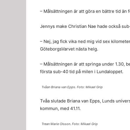
– Målsättningen är att göra en bättre tid än 
Jennys make Christian Nae hade också sub-4
– Nej, jag fick vika ned mig vid sex kilometer
GöteborgsVarvet nästa helg.
– Målsättningen är att springa under 1.30, b
första sub-40 tid på milen i Lundaloppet.
Tvåan Briana van Epps. Foto: Mikael Grip
Tvåa slutade Briana van Epps, Lunds univer
kommun, med 41.11.
Trean Marie Olsson. Foto: Mikael Grip