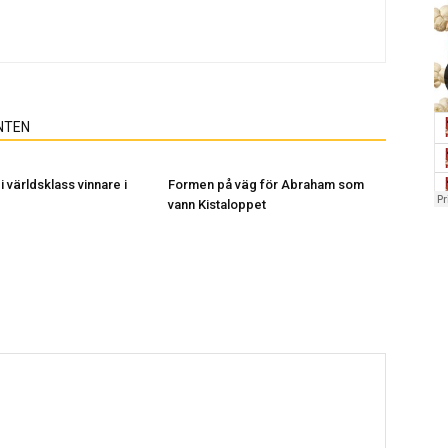
NTEN
i världsklass vinnare i
Formen på väg för Abraham som
vann Kistaloppet