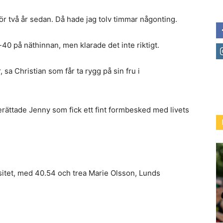
för två år sedan. Då hade jag tolv timmar någonting.
0 på näthinnan, men klarade det inte riktigt.
, sa Christian som får ta rygg på sin fru i
erättade Jenny som fick ett fint formbesked med livets
sitet, med 40.54 och trea Marie Olsson, Lunds