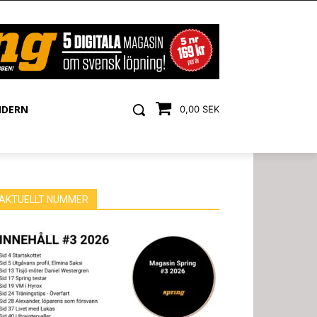
NDERN
0,00 SEK
AKTUELLT NUMMER