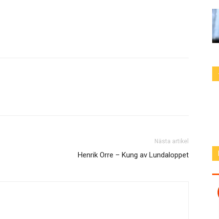
Nästa artikel
Henrik Orre – Kung av Lundaloppet