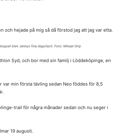
n och hejade på mig så då förstod jag att jag var etta.
loppet blev Jennys fina dagsfacit. Foto: Mikael Grip
athlon Syd, och bor med sin familj i Löddeköpinge, en
r var min första tävling sedan Neo föddes för 8,5
r.
vlinge-trail för några månader sedan och nu seger i
mar 19 augusti.