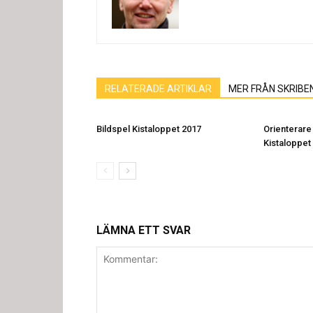
RELATERADE ARTIKLAR
MER FRÅN SKRIBE
Bildspel Kistaloppet 2017
Orienterare 
Kistaloppet
LÄMNA ETT SVAR