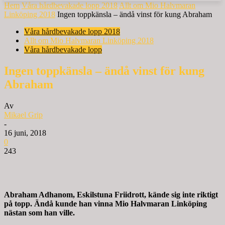
Hem
Våra hårdbevakade lopp 2018
Allt om Mio Halvmaran
Linköping 2018
Ingen toppkänsla – ändå vinst för kung Abraham
Våra hårdbevakade lopp 2018
Allt om Mio Halvmaran Linköping 2018
Våra hårdbevakade lopp
Ingen toppkänsla – ändå vinst för kung
Abraham
Av
Mikael Grip
-
16 juni, 2018
0
243
Abraham Adhanom, Eskilstuna Friidrott, kände sig inte riktigt
på topp. Ändå kunde han vinna Mio Halvmaran Linköping
nästan som han ville.