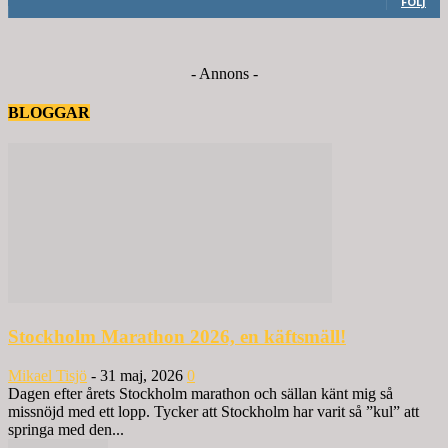
FÖLJ
- Annons -
BLOGGAR
Stockholm Marathon 2026, en käftsmäll!
Mikael Tisjö
-
31 maj, 2026
0
Dagen efter årets Stockholm marathon och sällan känt mig så
missnöjd med ett lopp. Tycker att Stockholm har varit så ”kul” att
springa med den...