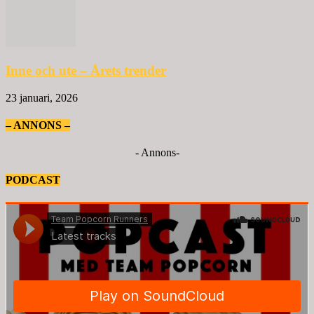
Inne och ute – Årets trender
23 januari, 2026
– ANNONS –
- Annons-
PODCAST