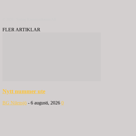
© 2020 - Spring Kommunikation AB
FLER ARTIKLAR
Nytt nummer ute
BG Nilensjö
-
6 augusti, 2026
0