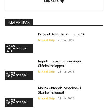
Mikael Grip
FLER ARTIKAR
Bildspel Skärholmsloppet 2016
Mikael Grip
-
22 maj, 2016
Allt om
Skärholmsloppet
2016
Napoleons överlägsna seger i
Skärholmsloppet
Mikael Grip
-
21 maj, 2016
Allt om
Skärholmsloppet
2016
Malins vinnande comeback i
Skärholmsloppet
Mikael Grip
-
21 maj, 2016
Allt om
Skärholmsloppet
2016