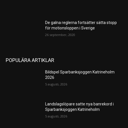
De galna reglerna fortsätter sätta stopp
för motionsloppen i Sverige
26 september, 2020
POPULÄRA ARTIKLAR
Bildspel Sparbanksjoggen Katrineholm
2026
5 augusti, 2026
Landslagslöpare satte nya banrekord i
Sparbanksjoggen Katrineholm
5 augusti, 2026