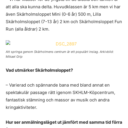
att alla ska kunna delta. Huvudklassen är 5 km men vi har
även Skärholmsloppet Mini (0-6 år) 500 m, Lilla
Skärholmsloppet (7-13 år) 2 km och Skärholmsloppet Fun
Run (alla åldrar) 2 km.
Att springa genom Skärholmens centrum är ett populärt inslag. Arkivbild:
Mikael Grip
Vad utmärker Skärholmsloppet?
– Varierad och spännande bana med bland annat en
spektakulär passage rätt igenom SKHLM-Köpcentrum,
fantastisk stämning och massor av musik och andra
kringaktiviteter.
Hur ser anmälningsläget ut jämfört med samma tid förra