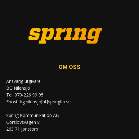
OM OSS
Ansvarig utgivare:
BG Nilensjö
Tel: 070-226 99 95
Epost: bg.nilensjo[at]springlfa.se
Spring Kommunikation AB
Görslövsvägen 8
263 71 Jonstorp