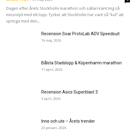
Dagen efter årets Stockholm marathon och sällan känt mig så
missnöjd med ett lopp. Tycker att Stockholm har varit så ”kul” att
springa med den...
Recension Soar ProtoLab ADV Speedsuit
16 maj, 2026
Bålsta Stadslopp & Köpenhamn marathon
11 april, 2026
Recension Asics Superblast 3
3 april, 2026
Inne och ute – Årets trender
23 januari, 2026