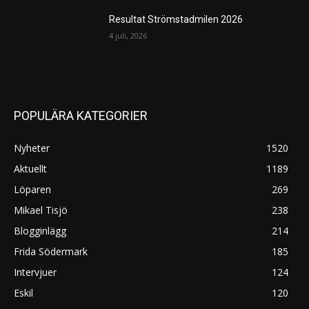
Resultat Strömstadmilen 2026
4 juli, 2026
POPULÄRA KATEGORIER
Nyheter
1520
Aktuellt
1189
Löparen
269
Mikael Tisjö
238
Blogginlägg
214
Frida Södermark
185
Intervjuer
124
Eskil
120