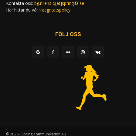
Kontakta oss:
bg.nilensjo[at]springlfa.se
Här hittar du vår
Integritetspolicy
FÖLJ OSS
© 2026 - Spring Kommunikation AB