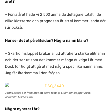
året?
– Förra året hade vi 2 500 anmälda deltagare totalt i de
olika klasserna och prognosen är att vi kommer landa där
i år också.
Hur ser det ut på elitsidan? Några namn klara?
– Skärholmsloppet brukar alltid attrahera starka elitnamn
och det ser ut som det kommer många duktiga i år med.
Dock för tidigt att gå ut med några specifika namn ännu.
Jag får återkomma i den frågan.
John Laselle ser fram mot ett extra festligt Skärholmsloppet 2016.
Arkivbild: Mikael Grip
Några nyheter i år?