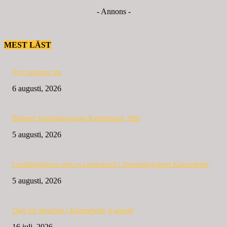
- Annons -
MEST LÄST
Nytt nummer ute
6 augusti, 2026
Bildspel Sparbanksjoggen Katrineholm 2026
5 augusti, 2026
Landslagslöpare satte nya banrekord i Sparbanksjoggen Katrineholm
5 augusti, 2026
Dags för löparfest i Katrineholm 4 augusti
16 juli, 2026