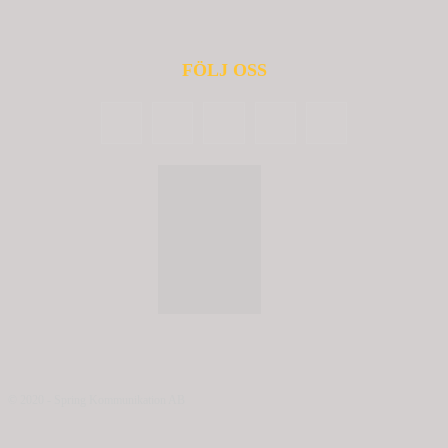
FÖLJ OSS
© 2020 - Spring Kommunikation AB