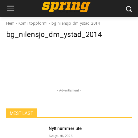
Hem
Kom i toppform!
bg_nilensjo_dm_ystad_2014
bg_nilensjo_dm_ystad_2014
- Advertisment -
MEST LÄST
Nytt nummer ute
6 augusti, 2026