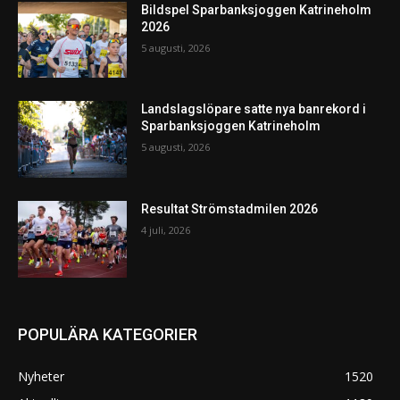
Bildspel Sparbanksjoggen Katrineholm
2026
5 augusti, 2026
Landslagslöpare satte nya banrekord i
Sparbanksjoggen Katrineholm
5 augusti, 2026
Resultat Strömstadmilen 2026
4 juli, 2026
POPULÄRA KATEGORIER
Nyheter
1520