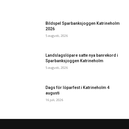
Bildspel Sparbanksjoggen Katrineholm
2026
5 augusti, 2026
Landslagslöpare satte nya banrekord i
Sparbanksjoggen Katrineholm
5 augusti, 2026
Dags för löparfest i Katrineholm 4
augusti
16 juli, 2026