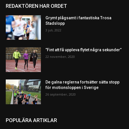
REDAKTÖREN HAR ORDET
Grymt plågsamt i fantastiska Trosa
Stadslopp
3 juli, 2022
”Fint att få uppleva flytet några sekunder”
22 november, 2020
De galna reglerna fortsätter sätta stopp
för motionsloppen i Sverige
26 september, 2020
POPULÄRA ARTIKLAR