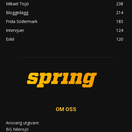
Mikael Tisjö
238
Blogginlägg
214
Frida Södermark
185
Intervjuer
124
Eskil
120
OM OSS
Ansvarig utgivare:
BG Nilensjö