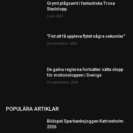
Grymt plågsamt i fantastiska Trosa
Stadslopp
3 juli, 2022
”Fint att få uppleva flytet några sekunder”
22 november, 2020
De galna reglerna fortsätter sätta stopp
för motionsloppen i Sverige
26 september, 2020
POPULÄRA ARTIKLAR
Bildspel Sparbanksjoggen Katrineholm
2026