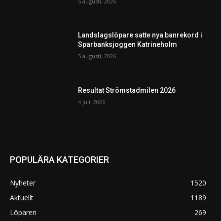
5 augusti, 2026
Landslagslöpare satte nya banrekord i
Sparbanksjoggen Katrineholm
5 augusti, 2026
Resultat Strömstadmilen 2026
4 juli, 2026
POPULÄRA KATEGORIER
Nyheter
1520
Aktuellt
1189
Löparen
269