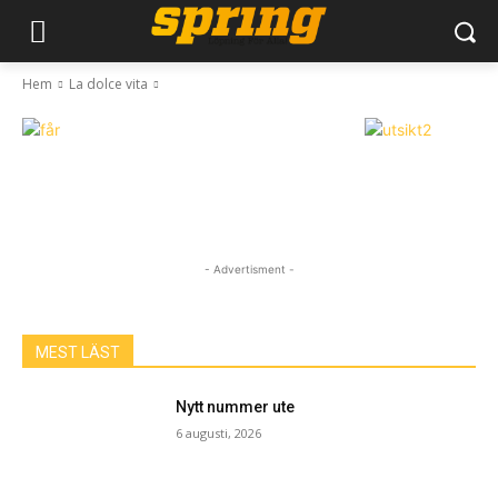
Hem
La dolce vita
- Advertisment -
MEST LÄST
Nytt nummer ute
6 augusti, 2026