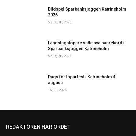
Bildspel Sparbanksjoggen Katrineholm
2026
5 augusti, 2026
Landslagslöpare satte nya banrekord i
Sparbanksjoggen Katrineholm
5 augusti, 2026
Dags för löparfest i Katrineholm 4
augusti
16 juli, 2026
REDAKTÖREN HAR ORDET