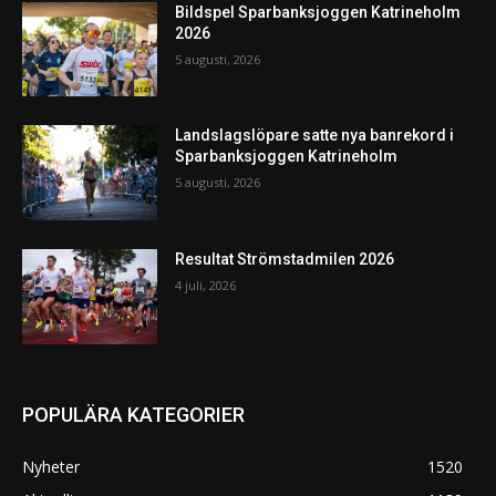
Bildspel Sparbanksjoggen Katrineholm
2026
5 augusti, 2026
Landslagslöpare satte nya banrekord i
Sparbanksjoggen Katrineholm
5 augusti, 2026
Resultat Strömstadmilen 2026
4 juli, 2026
POPULÄRA KATEGORIER
Nyheter
1520