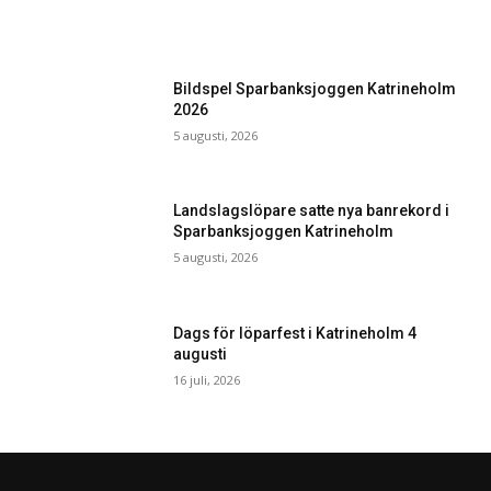
Bildspel Sparbanksjoggen Katrineholm
2026
5 augusti, 2026
Landslagslöpare satte nya banrekord i
Sparbanksjoggen Katrineholm
5 augusti, 2026
Dags för löparfest i Katrineholm 4
augusti
16 juli, 2026