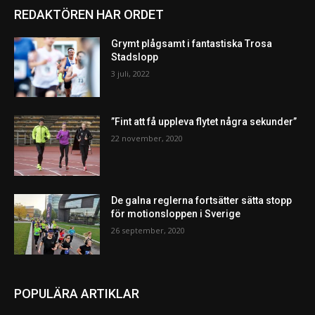
REDAKTÖREN HAR ORDET
Grymt plågsamt i fantastiska Trosa
Stadslopp
3 juli, 2022
”Fint att få uppleva flytet några sekunder”
22 november, 2020
De galna reglerna fortsätter sätta stopp
för motionsloppen i Sverige
26 september, 2020
POPULÄRA ARTIKLAR