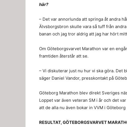
här?
– Det var annorlunda att springa åt andra håll
Älvsborgsbron skulle vara så tuff från andra 
banan och jag tror aldrig att jag har hört mi
Om Göteborgsvarvet Marathon var en engång
framtiden återstår att se.
– Vi diskuterar just nu hur vi ska göra. De
säger Daniel Vandor, presskontakt på Göteb
Göteborg Marathon blev direkt Sveriges näs
Loppet var även veteran SM i år och det var v
att de alla nu även bokar in VVM i Göteborg 
RESULTAT, GÖTEBORGSVARVET MARATH