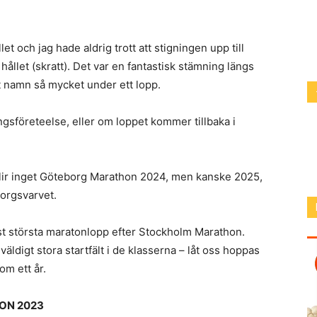
et och jag hade aldrig trott att stigningen upp till
hållet (skratt). Det var en fantastisk stämning längs
tt namn så mycket under ett lopp.
sföreteelse, eller om loppet kommer tillbaka i
t blir inget Göteborg Marathon 2024, men kanske 2025,
orgsvarvet.
t största maratonlopp efter Stockholm Marathon.
äldigt stora startfält i de klasserna – låt oss hoppas
om ett år.
ON 2023