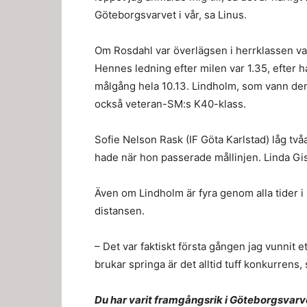
Göteborgsvarvet i vår, sa Linus.
Om Rosdahl var överlägsen i herrklassen va
Hennes ledning efter milen var 1.35, efter ha
målgång hela 10.13. Lindholm, som vann den
också veteran-SM:s K40-klass.
Sofie Nelson Rask (IF Göta Karlstad) låg två
hade när hon passerade mållinjen. Linda Gis
Även om Lindholm är fyra genom alla tider 
distansen.
– Det var faktiskt första gången jag vunnit 
brukar springa är det alltid tuff konkurrens, 
Du har varit framgångsrik i Göteborgsvarve