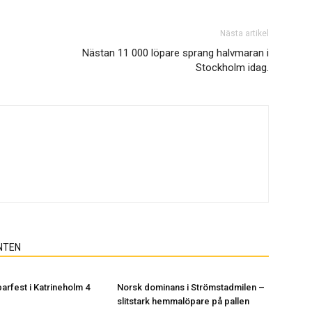
Nästa artikel
Nästan 11 000 löpare sprang halvmaran i
Stockholm idag.
NTEN
arfest i Katrineholm 4
Norsk dominans i Strömstadmilen –
slitstark hemmalöpare på pallen