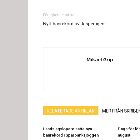
Föregående artikel
Nytt banrekord av Jesper igen!
Mikael Grip
RELATERADE ARTIKLAR
MER FRÅN SKRIBE
Landslagslöpare satte nya
Dags för löp
banrekord i Sparbanksjoggen
augusti