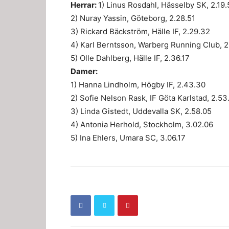
Herrar:
1) Linus Rosdahl, Hässelby SK, 2.19.
2) Nuray Yassin, Göteborg, 2.28.51
3) Rickard Bäckström, Hälle IF, 2.29.32
4) Karl Berntsson, Warberg Running Club, 
5) Olle Dahlberg, Hälle IF, 2.36.17
Damer:
1) Hanna Lindholm, Högby IF, 2.43.30
2) Sofie Nelson Rask, IF Göta Karlstad, 2.53
3) Linda Gistedt, Uddevalla SK, 2.58.05
4) Antonia Herhold, Stockholm, 3.02.06
5) Ina Ehlers, Umara SC, 3.06.17