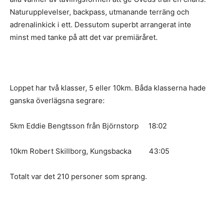
Naturupplevelser, backpass, utmanande terräng och
adrenalinkick i ett. Dessutom superbt arrangerat inte
minst med tanke på att det var premiäråret.
Loppet har två klasser, 5 eller 10km. Båda klasserna hade
ganska överlägsna segrare:
5km Eddie Bengtsson från Björnstorp 18:02
10km Robert Skillborg, Kungsbacka 43:05
Totalt var det 210 personer som sprang.