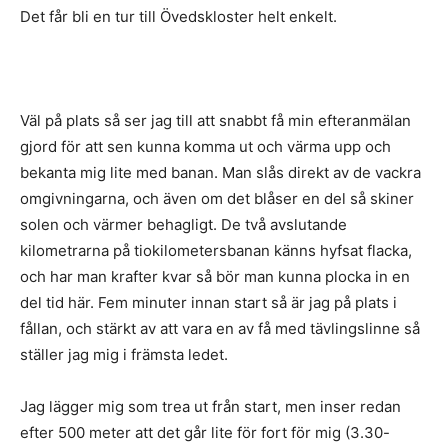
Det får bli en tur till Övedskloster helt enkelt.
Väl på plats så ser jag till att snabbt få min efteranmälan
gjord för att sen kunna komma ut och värma upp och
bekanta mig lite med banan. Man slås direkt av de vackra
omgivningarna, och även om det blåser en del så skiner
solen och värmer behagligt. De två avslutande
kilometrarna på tiokilometersbanan känns hyfsat flacka,
och har man krafter kvar så bör man kunna plocka in en
del tid här. Fem minuter innan start så är jag på plats i
fållan, och stärkt av att vara en av få med tävlingslinne så
ställer jag mig i främsta ledet.
Jag lägger mig som trea ut från start, men inser redan
efter 500 meter att det går lite för fort för mig (3.30-