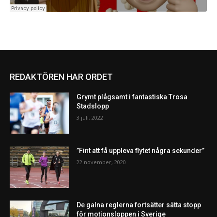
REDAKTÖREN HAR ORDET
Grymt plågsamt i fantastiska Trosa
Stadslopp
3 juli, 2022
”Fint att få uppleva flytet några sekunder”
22 november, 2020
De galna reglerna fortsätter sätta stopp
för motionsloppen i Sverige