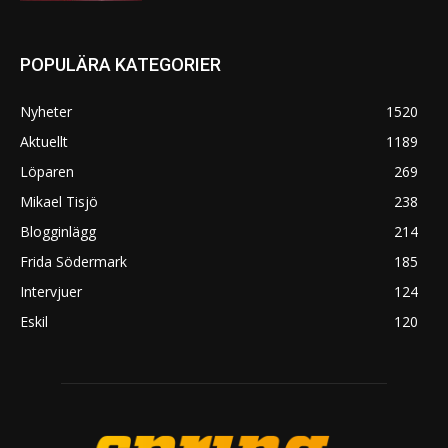
POPULÄRA KATEGORIER
Nyheter
1520
Aktuellt
1189
Löparen
269
Mikael Tisjö
238
Blogginlägg
214
Frida Södermark
185
Intervjuer
124
Eskil
120