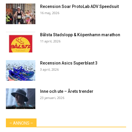
Recension Soar ProtoLab ADV Speedsuit
16 maj, 2026
Bålsta Stadslopp & Köpenhamn marathon
11 april, 2026
Recension Asics Superblast 3
3 april, 2026
Inne och ute – Årets trender
23 januari, 2026
– ANNONS –