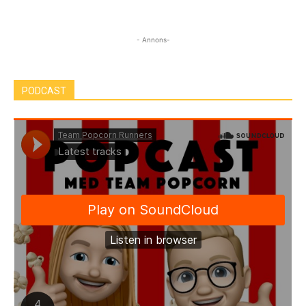
- Annons-
PODCAST