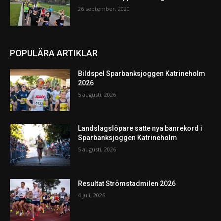
26 september, 2020
POPULÄRA ARTIKLAR
Bildspel Sparbanksjoggen Katrineholm
2026
5 augusti, 2026
Landslagslöpare satte nya banrekord i
Sparbanksjoggen Katrineholm
5 augusti, 2026
Resultat Strömstadmilen 2026
4 juli, 2026