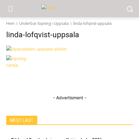
Hem
Underbar löpning i Uppsala
linda-lofqvist-uppsala
linda-lofqvist-uppsala
- Advertisment -
MEST LÄST