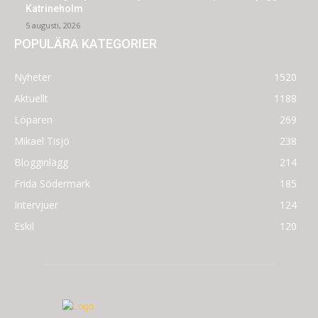
Katrineholm
5 augusti, 2026
POPULÄRA KATEGORIER
Nyheter
1520
Aktuellt
1188
Löparen
269
Mikael Tisjö
238
Blogginlägg
214
Frida Södermark
185
Intervjuer
124
Eskil
120