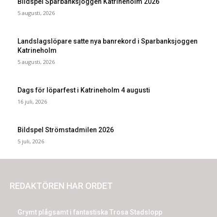
Bildspel Sparbanksjoggen Katrineholm 2026
5 augusti, 2026
Landslagslöpare satte nya banrekord i Sparbanksjoggen
Katrineholm
5 augusti, 2026
Dags för löparfest i Katrineholm 4 augusti
16 juli, 2026
Bildspel Strömstadmilen 2026
5 juli, 2026
REDAKTÖREN HAR ORDET
Grymt plågsamt i fantastiska Trosa Stadslopp