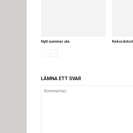
Nytt nummer ute
Rekordstort
LÄMNA ETT SVAR