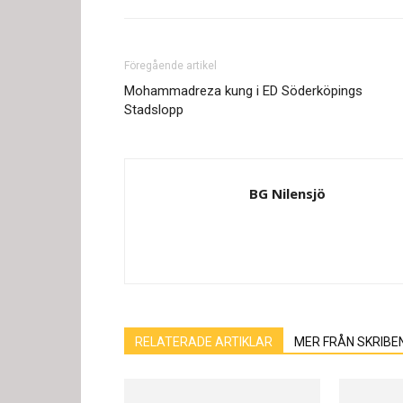
Föregående artikel
Mohammadreza kung i ED Söderköpings
Stadslopp
BG Nilensjö
RELATERADE ARTIKLAR
MER FRÅN SKRIBE