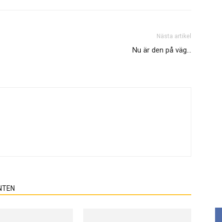
Nästa artikel
Nu är den på väg…
NTEN