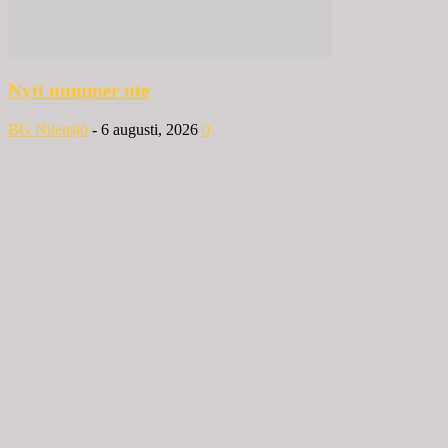
Nytt nummer ute
BG Nilensjö
-
6 augusti, 2026
0