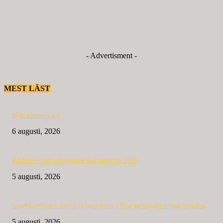
- Advertisment -
MEST LÄST
Nytt nummer ute
6 augusti, 2026
Bildspel Sparbanksjoggen Katrineholm 2026
5 augusti, 2026
Landslagslöpare satte nya banrekord i Sparbanksjoggen Katrineholm
5 augusti, 2026