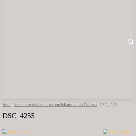
Hem
Mikaela och Abraham vann lekande lätt i Örebro
DSC_4255
DSC_4255