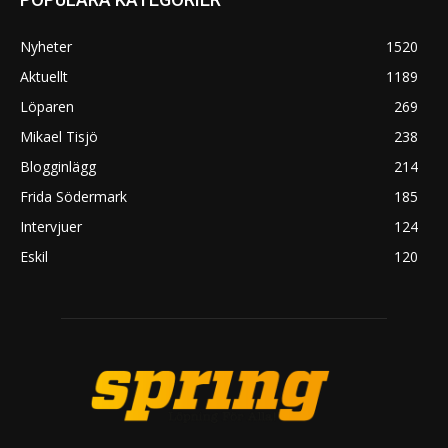
Nyheter
1520
Aktuellt
1189
Löparen
269
Mikael Tisjö
238
Blogginlägg
214
Frida Södermark
185
Intervjuer
124
Eskil
120