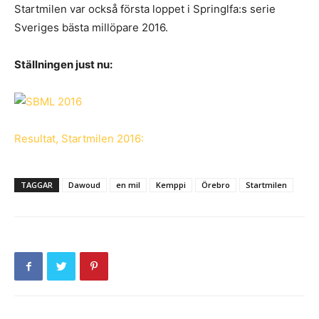
Startmilen var också första loppet i Springlfa:s serie
Sveriges bästa millöpare 2016.
Ställningen just nu:
Resultat, Startmilen 2016:
TAGGAR
Dawoud
en mil
Kemppi
Örebro
Startmilen