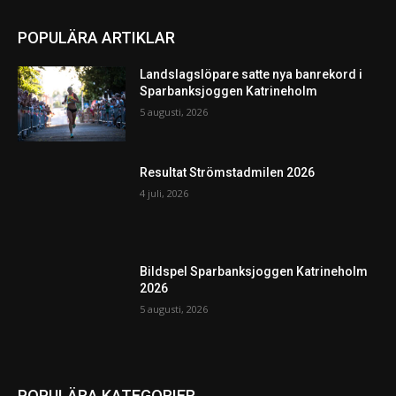
POPULÄRA ARTIKLAR
Landslagslöpare satte nya banrekord i
Sparbanksjoggen Katrineholm
5 augusti, 2026
Resultat Strömstadmilen 2026
4 juli, 2026
Bildspel Sparbanksjoggen Katrineholm
2026
5 augusti, 2026
POPULÄRA KATEGORIER