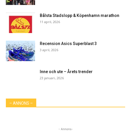
Bålsta Stadslopp & Köpenhamn marathon
11 april, 2026
Recension Asics Superblast 3
3 april, 2026
Inne och ute – Årets trender
23 januari, 2026
– ANNONS –
- Annons-