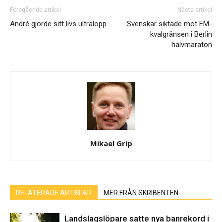
Föregående artikel
Nästa artikel
André gjorde sitt livs ultralopp
Svenskar siktade mot EM-
kvalgränsen i Berlin
halvmaraton
Mikael Grip
RELATERADE ARTIKLAR
MER FRÅN SKRIBENTEN
Landslagslöpare satte nya banrekord i