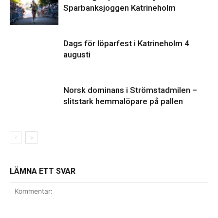
Sparbanksjoggen Katrineholm
Dags för löparfest i Katrineholm 4
augusti
Norsk dominans i Strömstadmilen –
slitstark hemmalöpare på pallen
LÄMNA ETT SVAR