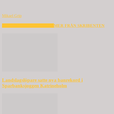
Mikael Grip
RELATERADE ARTIKLAR
MER FRÅN SKRIBENTEN
Landslagslöpare satte nya banrekord i
Sparbanksjoggen Katrineholm