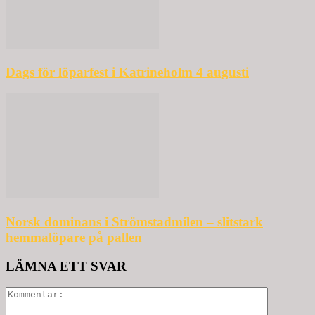
Dags för löparfest i Katrineholm 4 augusti
Norsk dominans i Strömstadmilen – slitstark
hemmalöpare på pallen
LÄMNA ETT SVAR