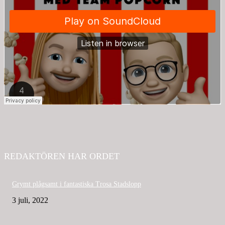
REDAKTÖREN HAR ORDET
Grymt plågsamt i fantastiska Trosa Stadslopp
3 juli, 2022