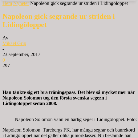
Hem
Nyheter
Napoleon gick segrande ur striden i Lidingöloppet
Napoleon gick segrande ur striden i
Lidingöloppet
Av
Mikael Grip
-
23 september, 2017
0
297
Han tänkte sig ett bra träningspass. Det blev så mycket mer när
Napoleon Solomon tog den första svenska segern i
Lidingöloppet sedan 2008.
Napoleon Solomon vann en härlig seger i Lidingöloppet. Foto
Napoleon Solomon, Turebergs FK, har många segrar och banrekord
i Lidingöloppet när det gäller olika juniorklasser. Nu bestämde han