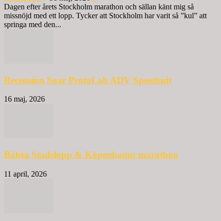
Dagen efter årets Stockholm marathon och sällan känt mig så
missnöjd med ett lopp. Tycker att Stockholm har varit så ”kul” att
springa med den...
Recension Soar ProtoLab ADV Speedsuit
16 maj, 2026
Bålsta Stadslopp & Köpenhamn marathon
11 april, 2026