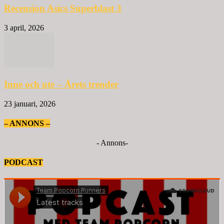
Recension Asics Superblast 3
3 april, 2026
Inne och ute – Årets trender
23 januari, 2026
– ANNONS –
- Annons-
PODCAST