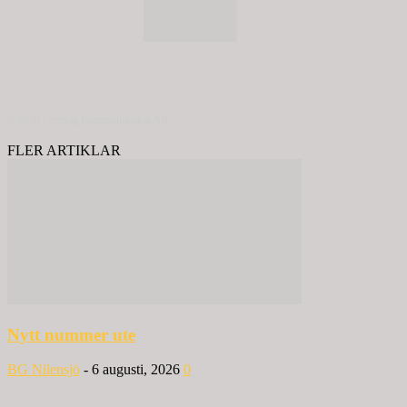
© 2020 - Spring Kommunikation AB
FLER ARTIKLAR
Nytt nummer ute
BG Nilensjö
-
6 augusti, 2026
0