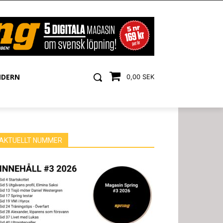
NDERN
0,00 SEK
AKTUELLT NUMMER