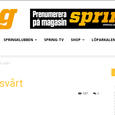
SPRINGKLUBBEN
SPRING-TV
SHOP
LÖPARKALE
ir svårt
 svårt
137
0