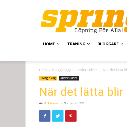
HOME
TRÄNING
BLOGGARE
Hem
Blogginlägg
Anders Kleist
När det lätta bl
Blogginlägg
Anders Kleist
När det lätta blir
Av
Arkiverat
-
9 augusti, 2016