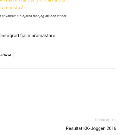
använder sin hjärna tror jag att han vinner
obesegrad fjällmaramästare.
ertical
Nästa artikel
Resultat KK-Joggen 2016