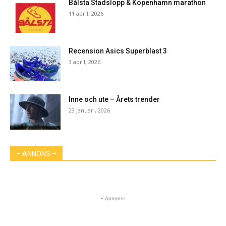
Bålsta Stadslopp & Köpenhamn marathon
11 april, 2026
Recension Asics Superblast 3
3 april, 2026
Inne och ute – Årets trender
23 januari, 2026
– ANNONS –
- Annons-