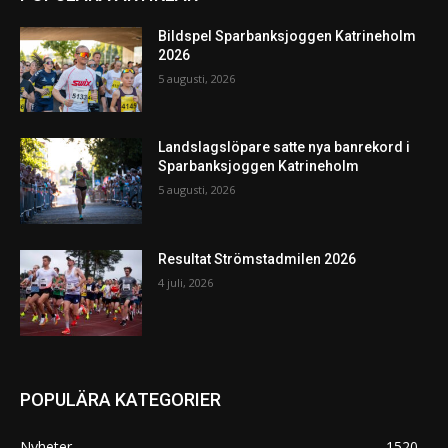
Bildspel Sparbanksjoggen Katrineholm
2026
5 augusti, 2026
Landslagslöpare satte nya banrekord i
Sparbanksjoggen Katrineholm
5 augusti, 2026
Resultat Strömstadmilen 2026
4 juli, 2026
POPULÄRA KATEGORIER
Nyheter
1520