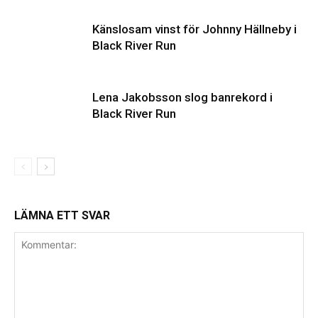
Känslosam vinst för Johnny Hällneby i
Black River Run
Lena Jakobsson slog banrekord i
Black River Run
LÄMNA ETT SVAR