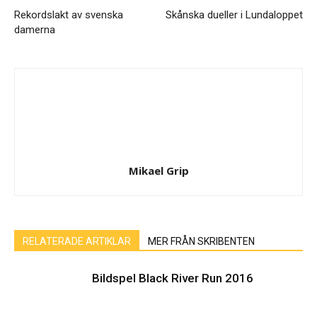
Rekordslakt av svenska
Skånska dueller i Lundaloppet
damerna
Mikael Grip
RELATERADE ARTIKLAR
MER FRÅN SKRIBENTEN
Bildspel Black River Run 2016