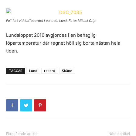
Full fart vid kaffebordet i centrala Lund. Foto: Mikael Grip
Lundaloppet 2016 avgjordes i en behaglig
löpartemperatur där regnet höll sig borta nästan hela
tiden.
TAGGAR
Lund
rekord
Skåne
Föregående artikel
Nästa artikel