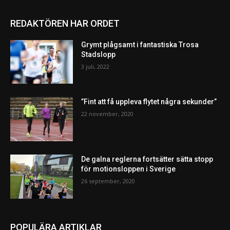
REDAKTÖREN HAR ORDET
Grymt plågsamt i fantastiska Trosa
Stadslopp
3 juli, 2022
”Fint att få uppleva flytet några sekunder”
22 november, 2020
De galna reglerna fortsätter sätta stopp
för motionsloppen i Sverige
26 september, 2020
POPULÄRA ARTIKLAR