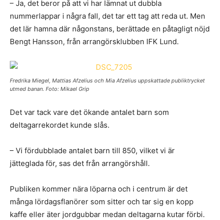
– Ja, det beror på att vi har lämnat ut dubbla
nummerlappar i några fall, det tar ett tag att reda ut. Men
det lär hamna där någonstans, berättade en påtagligt nöjd
Bengt Hansson, från arrangörsklubben IFK Lund.
Fredrika Miegel, Mattias Afzelius och Mia Afzelius uppskattade publiktrycket
utmed banan. Foto: Mikael Grip
Det var tack vare det ökande antalet barn som
deltagarrekordet kunde slås.
– Vi fördubblade antalet barn till 850, vilket vi är
jätteglada för, sas det från arrangörshåll.
Publiken kommer nära löparna och i centrum är det
många lördagsflanörer som sitter och tar sig en kopp
kaffe eller äter jordgubbar medan deltagarna kutar förbi.