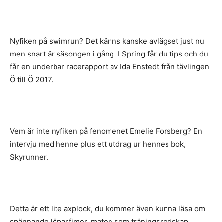
Nyfiken på swimrun? Det känns kanske avlägset just nu
men snart är säsongen i gång. I Spring får du tips och du
får en underbar racerapport av Ida Enstedt från tävlingen
Ö till Ö 2017.
Vem är inte nyfiken på fenomenet Emelie Forsberg? En
intervju med henne plus ett utdrag ur hennes bok,
Skyrunner.
Detta är ett lite axplock, du kommer även kunna läsa om
spännande löparfimer, maten som träningsredskap,