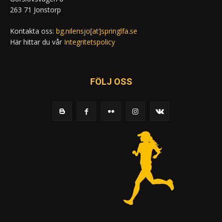
263 71 Jonstorp
Kontakta oss:
bg.nilensjo[at]springlfa.se
Här hittar du vår
Integritetspolicy
FÖLJ OSS