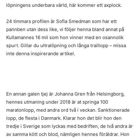
löpningens underbara värld, här kommer ett axplock.
24 timmars profilen är Sofia Smedman som har ett
pannben utan dess like, vi följer henna bland annat på
Kullamannes 16 mil som hon vinner med en osannolik
spurt. Gillar du ultralöpning och långa traillopp – missa
inte denna inspirerande artikel.
En annan galen tjej är Johanna Gren från Helsingborg,
hennes utmaning under 2018 är at springa 100
maratonlopp, med andra ord två i veckan. Sanktionerade
lopp, de flesta i Danmark. Klarar hon det blir hon den
tredje i Sverige som lyckas med bedriften, de två andra är
av samma kött och blod, nämligen hennes föräldrar. Hon