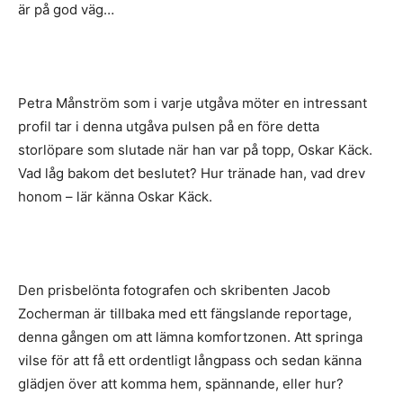
är på god väg…
Petra Månström som i varje utgåva möter en intressant
profil tar i denna utgåva pulsen på en före detta
storlöpare som slutade när han var på topp, Oskar Käck.
Vad låg bakom det beslutet? Hur tränade han, vad drev
honom – lär känna Oskar Käck.
Den prisbelönta fotografen och skribenten Jacob
Zocherman är tillbaka med ett fängslande reportage,
denna gången om att lämna komfortzonen. Att springa
vilse för att få ett ordentligt långpass och sedan känna
glädjen över att komma hem, spännande, eller hur?