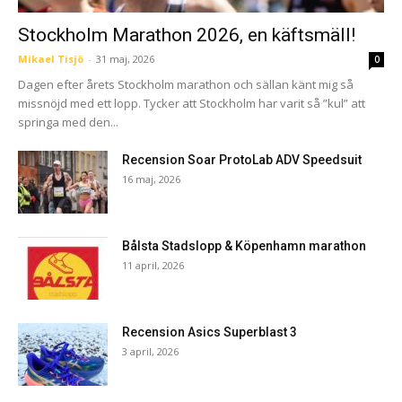
Stockholm Marathon 2026, en käftsmäll!
Mikael Tisjö
-
31 maj, 2026
0
Dagen efter årets Stockholm marathon och sällan känt mig så
missnöjd med ett lopp. Tycker att Stockholm har varit så ”kul” att
springa med den...
Recension Soar ProtoLab ADV Speedsuit
16 maj, 2026
Bålsta Stadslopp & Köpenhamn marathon
11 april, 2026
Recension Asics Superblast 3
3 april, 2026