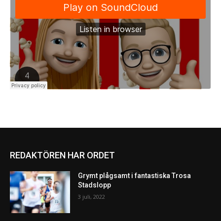
REDAKTÖREN HAR ORDET
Grymt plågsamt i fantastiska Trosa
Stadslopp
3 juli, 2022