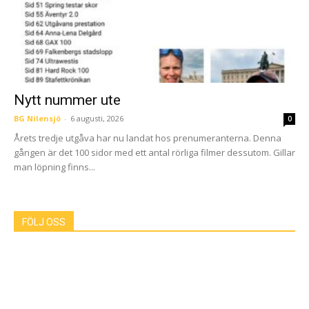
Nytt nummer ute
BG Nilensjö
-
6 augusti, 2026
0
Årets tredje utgåva har nu landat hos prenumeranterna. Denna
gången är det 100 sidor med ett antal rörliga filmer dessutom. Gillar
man löpning finns...
FÖLJ OSS