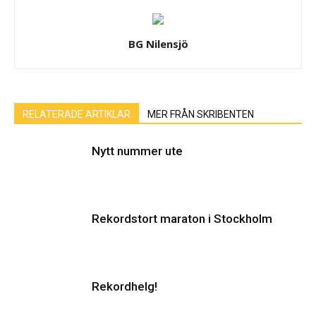
BG Nilensjö
RELATERADE ARTIKLAR
MER FRÅN SKRIBENTEN
Nytt nummer ute
Rekordstort maraton i Stockholm
Rekordhelg!