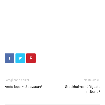
Föregående artikel
Nästa artikel
Årets lopp – Ultravasan!
Stockholms häftigaste
milbana?