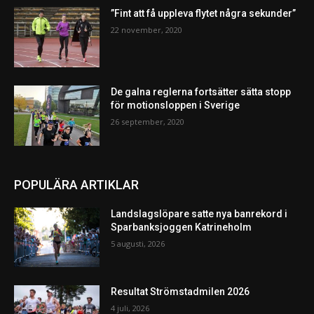
”Fint att få uppleva flytet några sekunder”
22 november, 2020
De galna reglerna fortsätter sätta stopp
för motionsloppen i Sverige
26 september, 2020
POPULÄRA ARTIKLAR
Landslagslöpare satte nya banrekord i
Sparbanksjoggen Katrineholm
5 augusti, 2026
Resultat Strömstadmilen 2026
4 juli, 2026